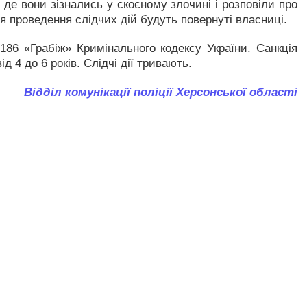
 де вони зізнались у скоєному злочині і розповіли про
ля проведення слідчих дій будуть повернуті власниці.
186 «Грабіж» Кримінального кодексу України. Санкція
д 4 до 6 років. Слідчі дії тривають.
Відділ комунікації поліції Херсонської області