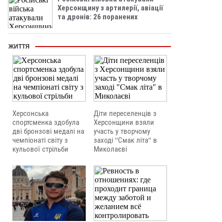
Херсонщину з артилерії, авіації
та дронів: 26 поранених
ЖИТТЯ
Херсонська
Діти переселенців з
спортсменка здобула
Херсонщини взяли
дві бронзові медалі на
участь у творчому
чемпіонаті світу з
заході "Смак літа" в
кульової стрільби
Миколаєві