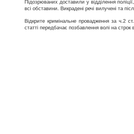
Підозрюваних доставили у відділення поліції,
всі обставини. Викрадені речі вилучені та піс
Відкрите кримінальне провадження за ч.2 ст.
статті передбачає позбавлення волі на строк ві