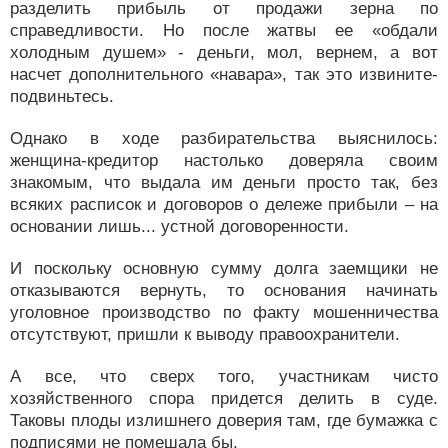
разделить прибыль от продажи зерна по
справедливости. Но после жатвы ее «обдали
холодным душем» - деньги, мол, вернем, а вот
насчет дополнительного «навара», так это извините-
подвиньтесь.
Однако в ходе разбирательства выяснилось:
женщина-кредитор настолько доверяла своим
знакомым, что выдала им деньги просто так, без
всяких расписок и договоров о дележе прибыли – на
основании лишь... устной договоренности.
И поскольку основную сумму долга заемщики не
отказываются вернуть, то основания начинать
уголовное производство по факту мошенничества
отсутствуют, пришли к выводу правоохранители.
А все, что сверх того, участникам чисто
хозяйственного спора придется делить в суде.
Таковы плоды излишнего доверия там, где бумажка с
подписями не помешала бы.