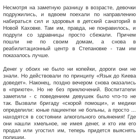
Несмотря на заметную разницу в возрасте, девочки
подружились, и вдвоем поехали по направлению
набираться сил и здоровья в детский санаторий в
Новой Каховке. Там им, правда, не понравилось, и
подруги со здравницы просто сбежали. Причем
пошли не по своим домам, а снова в
реабилитационный центр в Степановке - там им
показалось лучше.
Денег у обоих не было ни копейки, дороги они не
знали. Но действовали по принципу «Язык до Киева
доведет». Наконец, поздно вечером снова оказались
в «приюте». Но не без приключений. Воспитатели
заметили - с поведением девушек было что-то не
так. Вызвали бригаду «скорой помощи», и медики
определили: юные пациентки не больны, а просто ...
находятся в состоянии алкогольного опьянения! Где
они нашли хмельное, не имея денег, и кто им его
продал или угостил им, теперь придется выяснять
полиции.