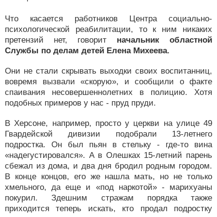
Что касается работников Центра социально-
психологической реабилитации, то к ним никаких
претензий нет, говорит
начальник областной
Службы по делам детей Елена Михеева.
Они не стали скрывать выходки своих воспитанниц,
вовремя вызвали «скорую», и сообщили о факте
спаивания несовершеннолетних в полицию. Хотя
подобных примеров у нас - пруд пруди.
В Херсоне, например, просто у церкви на улице 49
Гвардейской дивизии подобрали 13-летнего
подростка. Он был пьян в стельку - где-то вина
«надегустировался». А в Олешках 15-летний парень
сбежал из дома, и два дня бродил родным городом.
В конце концов, его же нашла мать, но не только
хмельного, да еще и «под наркотой» - марихуаны
покурил. Здешним стражам порядка также
приходится теперь искать, кто продал подростку