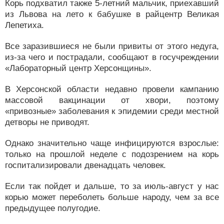
Корь подхватил также 5-летний мальчик, приехавший
из Львова на лето к бабушке в райцентр Великая
Лепетиха.
Все заразившиеся не были привиты от этого недуга,
из-за чего и пострадали, сообщают в госучреждении
«Лабораторный центр Херсонщины».
В Херсонской области недавно провели кампанию
массовой вакцинации от хвори, поэтому
«привозные» заболевания к эпидемии среди местной
детворы не приводят.
Однако значительно чаще инфицируются взрослые:
только на прошлой неделе с подозрением на корь
госпитализировали двенадцать человек.
Если так пойдет и дальше, то за июль-август у нас
корью может переболеть больше народу, чем за все
предыдущее полугодие.