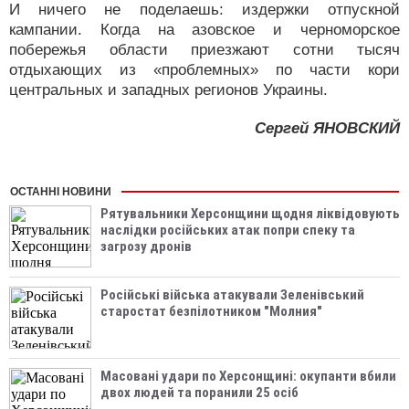
И ничего не поделаешь: издержки отпускной
кампании. Когда на азовское и черноморское
побережья области приезжают сотни тысяч
отдыхающих из «проблемных» по части кори
центральных и западных регионов Украины.
Сергей ЯНОВСКИЙ
ОСТАННІ НОВИНИ
Рятувальники Херсонщини щодня ліквідовують
наслідки російських атак попри спеку та
загрозу дронів
Російські війська атакували Зеленівський
старостат безпілотником "Молния"
Масовані удари по Херсонщині: окупанти вбили
двох людей та поранили 25 осіб