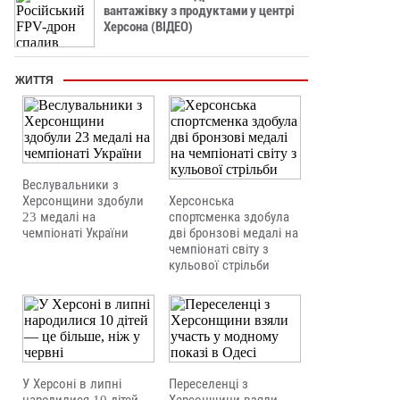
вантажівку з продуктами у центрі
Херсона (ВІДЕО)
ЖИТТЯ
Веслувальники з
Херсонщини здобули
Херсонська
23 медалі на
спортсменка здобула
чемпіонаті України
дві бронзові медалі на
чемпіонаті світу з
кульової стрільби
У Херсоні в липні
Переселенці з