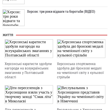
Херсон: три роки відваги та боротьби (ВІДЕО)
ЖИТТЯ
Херсонські каратисти здобули
Херсонська спортсменка
нагороди на всеукраїнських
здобула дві бронзові медалі
змаганнях у Полтавській
на чемпіонаті світу з кульової
області
стрільби
Діти переселенців з
Веслувальник з Херсонщини