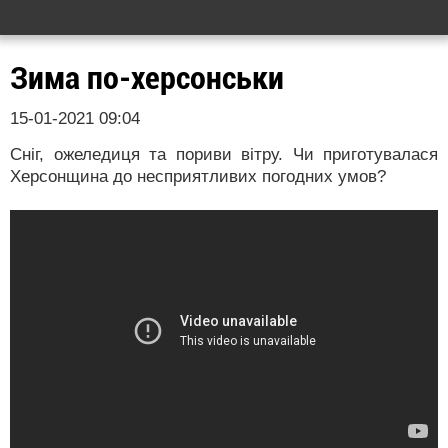
Зима по-херсонськи
15-01-2021 09:04
Сніг, ожеледиця та пориви вітру. Чи приготувалася
Херсонщина до несприятливих погодних умов?