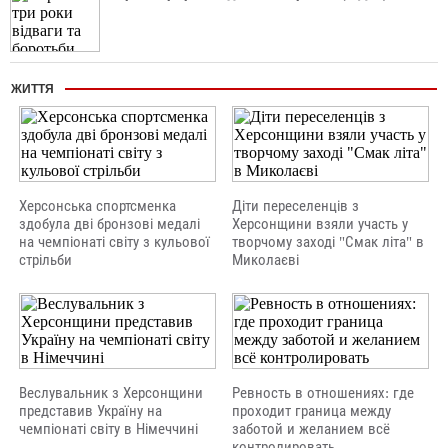
ЖИТТЯ
Херсонська спортсменка
Діти переселенців з
здобула дві бронзові медалі
Херсонщини взяли участь у
на чемпіонаті світу з кульової
творчому заході "Смак літа" в
стрільби
Миколаєві
Веслувальник з Херсонщини
Ревность в отношениях: где
представив Україну на
проходит граница между
чемпіонаті світу в Німеччині
заботой и желанием всё
контролировать