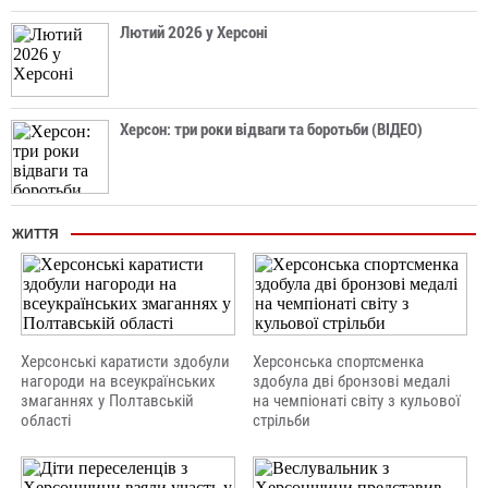
Лютий 2026 у Херсоні
Херсон: три роки відваги та боротьби (ВІДЕО)
ЖИТТЯ
Херсонські каратисти здобули
Херсонська спортсменка
нагороди на всеукраїнських
здобула дві бронзові медалі
змаганнях у Полтавській
на чемпіонаті світу з кульової
області
стрільби