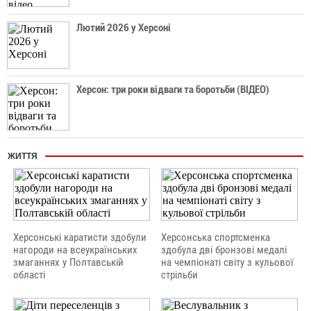
Лютий 2026 у Херсоні
Херсон: три роки відваги та боротьби (ВІДЕО)
ЖИТТЯ
Херсонські каратисти здобули
Херсонська спортсменка
нагороди на всеукраїнських
здобула дві бронзові медалі
змаганнях у Полтавській
на чемпіонаті світу з кульової
області
стрільби