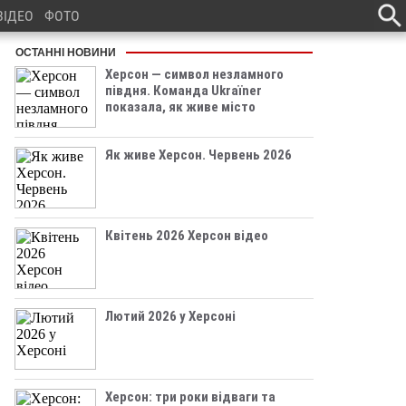
ВІДЕО
ФОТО
ОСТАННІ НОВИНИ
Херсон — символ незламного
півдня. Команда Ukraїner
показала, як живе місто
Як живе Херсон. Червень 2026
Квітень 2026 Херсон відео
Лютий 2026 у Херсоні
Херсон: три роки відваги та