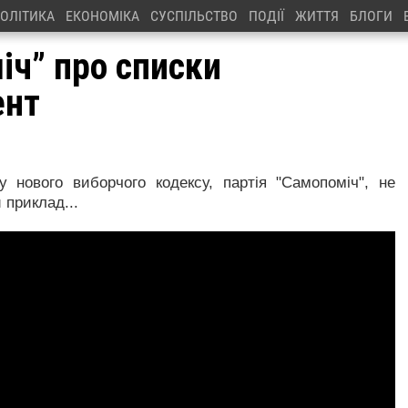
ОЛІТИКА
ЕКОНОМІКА
СУСПІЛЬСТВО
ПОДІЇ
ЖИТТЯ
БЛОГИ
іч” про списки
ент
 нового виборчого кодексу, партія "Самопоміч", не
 приклад...