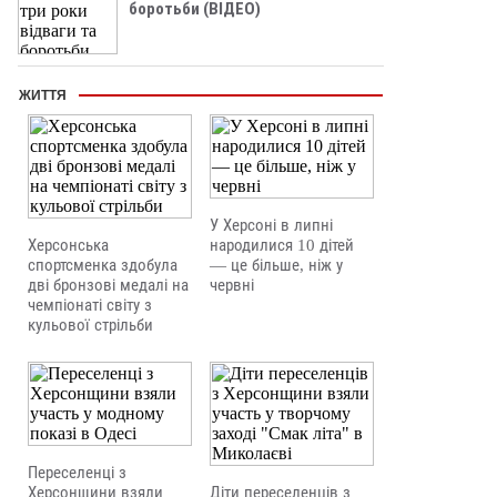
боротьби (ВІДЕО)
ЖИТТЯ
У Херсоні в липні
Херсонська
народилися 10 дітей
спортсменка здобула
— це більше, ніж у
дві бронзові медалі на
червні
чемпіонаті світу з
кульової стрільби
Переселенці з
Херсонщини взяли
Діти переселенців з