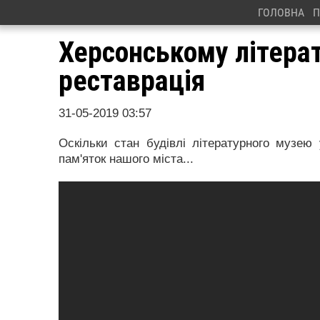
ГОЛОВНА
П
Херсонському літера
реставрація
31-05-2019 03:57
Оскільки стан будівлі літературного музею 
пам'яток нашого міста...