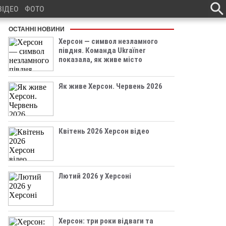
ВІДЕО
ФОТО
ОСТАННІ НОВИНИ
Херсон — символ незламного
півдня. Команда Ukraїner
показала, як живе місто
Як живе Херсон. Червень 2026
Квітень 2026 Херсон відео
Лютий 2026 у Херсоні
Херсон: три роки відваги та