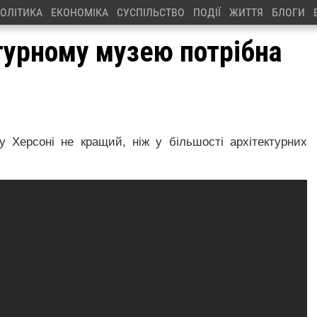
ОЛІТИКА
ЕКОНОМІКА
СУСПІЛЬСТВО
ПОДІЇ
ЖИТТЯ
БЛОГИ
турному музею потрібна
у Херсоні не кращий, ніж у більшості архітектурних