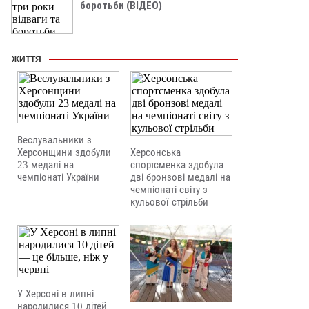
боротьби (ВІДЕО)
ЖИТТЯ
Веслувальники з
Херсонщини здобули
Херсонська
23 медалі на
спортсменка здобула
чемпіонаті України
дві бронзові медалі на
чемпіонаті світу з
кульової стрільби
У Херсоні в липні
народилися 10 дітей