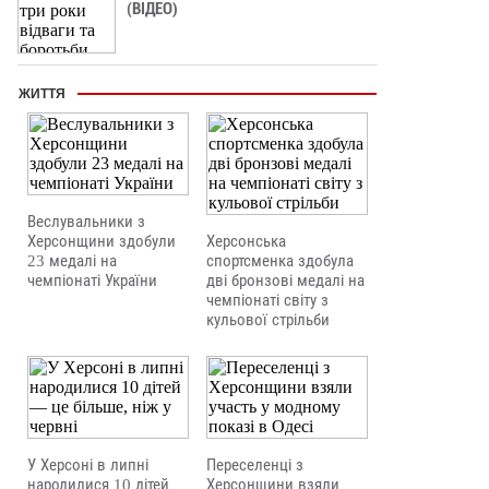
(ВІДЕО)
ЖИТТЯ
Веслувальники з
Херсонщини здобули
Херсонська
23 медалі на
спортсменка здобула
чемпіонаті України
дві бронзові медалі на
чемпіонаті світу з
кульової стрільби
У Херсоні в липні
Переселенці з
народилися 10 дітей
Херсонщини взяли