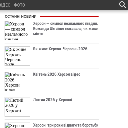
ВІДЕО
ФОТО
ОСТАННІ НОВИНИ
Херсон — символ незламного півдня.
Команда Ukraїner показала, як живе
місто
Як живе Херсон. Червень 2026
Квітень 2026 Херсон відео
Лютий 2026 у Херсоні
Херсон: три роки відваги та боротьби