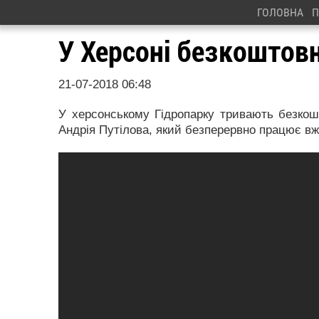
ГОЛОВНА
П
У Херсоні безкоштовн
21-07-2018 06:48
У херсонському Гідропарку тривають безкош
Андрія Путілова, який безперервно працює вже