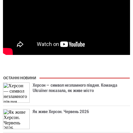
ОСТАННІ НОВИНИ
Херсон — символ незламного півдня. Команда
Ukraїner показала, як живе місто
Як живе Херсон. Червень 2026