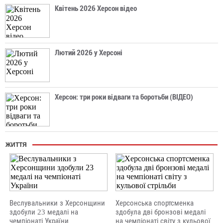
Квітень 2026 Херсон відео
Лютий 2026 у Херсоні
Херсон: три роки відваги та боротьби (ВІДЕО)
ЖИТТЯ
Веслувальники з Херсонщини
Херсонська спортсменка
здобули 23 медалі на
здобула дві бронзові медалі
чемпіонаті України
на чемпіонаті світу з кульової