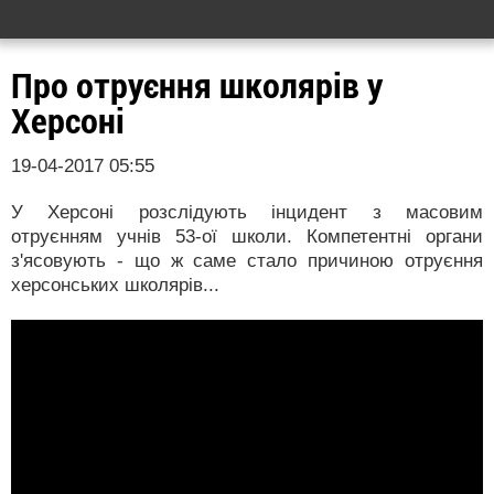
Про отруєння школярів у
Херсоні
19-04-2017 05:55
У Херсоні розслідують інцидент з масовим
отруєнням учнів 53-ої школи. Компетентні органи
з'ясовують - що ж саме стало причиною отруєння
херсонських школярів...