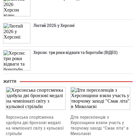
Лютий 2026 у Херсоні
Херсон: три роки відваги та боротьби (ВІДЕО)
ЖИТТЯ
Херсонська спортсменка
Діти переселенців з
здобула дві бронзові медалі
Херсонщини взяли участь у
на чемпіонаті світу з кульової
творчому заході "Смак літа" в
стрільби
Миколаєві