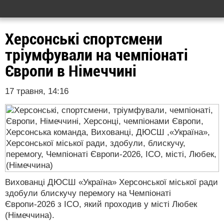
Херсонські спортсмени
тріумфували на чемпіонаті
Європи в Німеччині
17 травня, 14:16
Вихованці ДЮСШ «Україна» Херсонської міської ради
здобули блискучу перемогу на Чемпіонаті
Європи-2026 з ІСО, який проходив у місті Любек
(Німеччина).