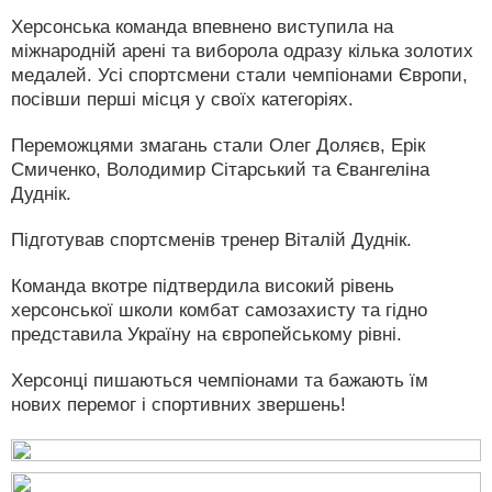
Херсонська команда впевнено виступила на
міжнародній арені та виборола одразу кілька золотих
медалей. Усі спортсмени стали чемпіонами Європи,
посівши перші місця у своїх категоріях.
Переможцями змагань стали Олег Доляєв, Ерік
Смиченко, Володимир Сітарський та Євангеліна
Дуднік.
Підготував спортсменів тренер Віталій Дуднік.
Команда вкотре підтвердила високий рівень
херсонської школи комбат самозахисту та гідно
представила Україну на європейському рівні.
Херсонці пишаються чемпіонами та бажають їм
нових перемог і спортивних звершень!