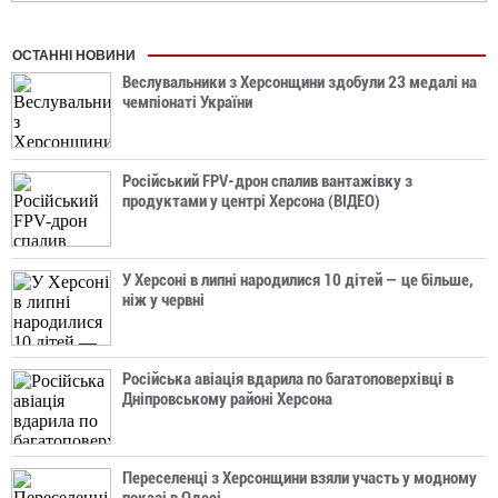
ОСТАННІ НОВИНИ
Веслувальники з Херсонщини здобули 23 медалі на
чемпіонаті України
Російський FPV-дрон спалив вантажівку з
продуктами у центрі Херсона (ВІДЕО)
У Херсоні в липні народилися 10 дітей — це більше,
ніж у червні
Російська авіація вдарила по багатоповерхівці в
Дніпровському районі Херсона
Переселенці з Херсонщини взяли участь у модному