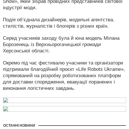
Show», який зібрав провідних представників світової
індустрії моди.
Подія об’єднала дизайнерів, модельні агентства,
стилістів, журналістів і блогерів з різних країн.
Серед учасників заходу була й юна модель Мілана
Борозенець із Верхньорогачицької громади
Херсонської області.
Окремо під час фестивалю учасники та організатори
підтримали благодійний проєкт «Life Robots Ukraine»,
спрямований на розробку роботизованих платформ
для доставки спорядження, евакуації поранених і
виконання логістичних завдань.
ОСТАННІ НОВИНИ