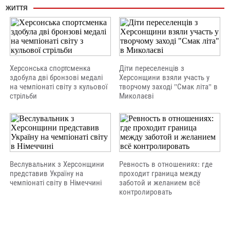
ЖИТТЯ
Херсонська спортсменка
Діти переселенців з
здобула дві бронзові медалі
Херсонщини взяли участь у
на чемпіонаті світу з кульової
творчому заході "Смак літа" в
стрільби
Миколаєві
Веслувальник з Херсонщини
Ревность в отношениях: где
представив Україну на
проходит граница между
чемпіонаті світу в Німеччині
заботой и желанием всё
контролировать