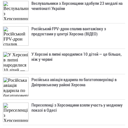
Веслувальники з Херсонщини здобули 23 медалі на
чемпіонаті України
Російський FPV-дрон спалив вантажівку з
продуктами у центрі Херсона (ВІДЕО)
У Херсоні в липні народилися 10 дітей — це більше,
ніж у червні
Російська авіація вдарила по багатоповерхівці в
Дніпровському районі Херсона
Переселенці з Херсонщини взяли участь у модному
показі в Одесі