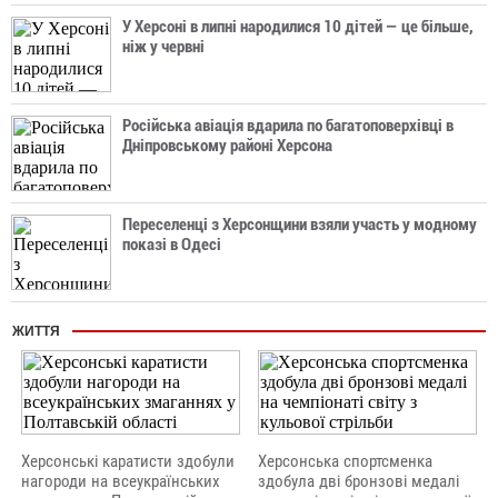
У Херсоні в липні народилися 10 дітей — це більше,
ніж у червні
Російська авіація вдарила по багатоповерхівці в
Дніпровському районі Херсона
Переселенці з Херсонщини взяли участь у модному
показі в Одесі
ЖИТТЯ
Херсонські каратисти здобули
Херсонська спортсменка
нагороди на всеукраїнських
здобула дві бронзові медалі