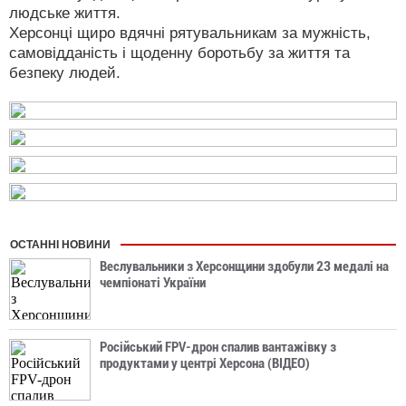
людське життя.
Херсонці щиро вдячні рятувальникам за мужність,
самовідданість і щоденну боротьбу за життя та
безпеку людей.
ОСТАННІ НОВИНИ
Веслувальники з Херсонщини здобули 23 медалі на
чемпіонаті України
Російський FPV-дрон спалив вантажівку з
продуктами у центрі Херсона (ВІДЕО)