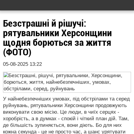
Безстрашні й рішучі:
рятувальники Херсонщини
щодня борються за життя
(ФОТО)
05-08-2025 13:22
У найнебезпечніших умовах, під обстрілами та серед
руйнувань, рятувальники Херсонщини продовжують
виконувати свою місію. Це люди, в чиїх серцях -
хоробрість, а в думках - спокій і чіткий план дій. Там,
де більшість зупиняється, вони діють. Бо для них
кожна секунда - це не просто час, а шанс урятувати