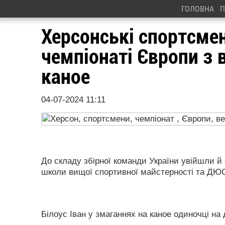
ГОЛОВНА
П
Херсонські спортсмен
чемпіонаті Європи з 
каное
04-07-2024 11:11
До складу збірної команди України увійшли 
школи вищої спортивної майстерності та ДЮ
Білоус Іван у змаганнях на каное одиночці на 