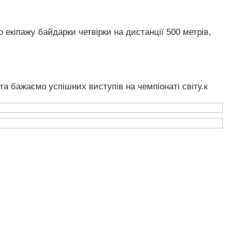
 екіпажу байдарки четвірки на дистанції 500 метрів,
а бажаємо успішних виступів на чемпіонаті світу.к