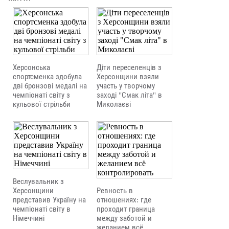
Херсонська
Діти переселенців з
спортсменка здобула
Херсонщини взяли
дві бронзові медалі на
участь у творчому
чемпіонаті світу з
заході "Смак літа" в
кульової стрільби
Миколаєві
Веслувальник з
Херсонщини
Ревность в
представив Україну на
отношениях: где
чемпіонаті світу в
проходит граница
Німеччині
между заботой и
желанием всё