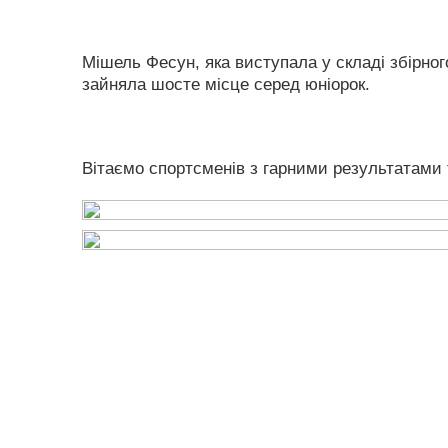
Мішель Фесун, яка виступала у складі збірного
зайняла шосте місце серед юніорок.
Вітаємо спортсменів з гарними результатами т