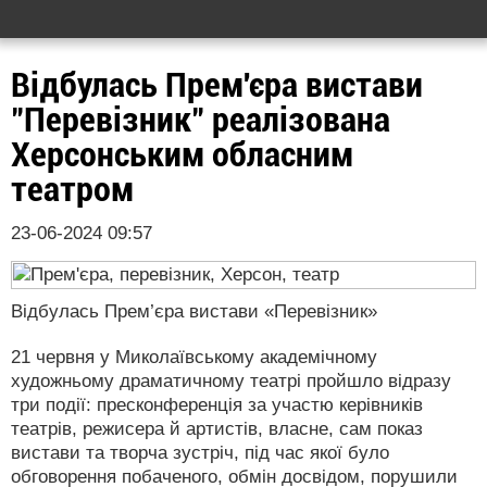
Відбулась Прем'єра вистави
"Перевізник" реалізована
Херсонським обласним
театром
23-06-2024 09:57
Відбулась Прем’єра вистави «Перевізник»
21 червня у Миколаївському академічному
художньому драматичному театрі пройшло відразу
три події: пресконференція за участю керівників
театрів, режисера й артистів, власне, сам показ
вистави та творча зустріч, під час якої було
обговорення побаченого, обмін досвідом, порушили