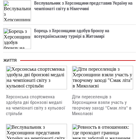
Веслувальник з Херсонщини представив Україну на
чемпіонаті світу в Німеччині
Борець з Херсонщини здобув бронзу на
всеукраїнському турнірі в Житомирі
ЖИТТЯ
Херсонська спортсменка
Діти переселенців з
здобула дві бронзові медалі
Херсонщини взяли участь у
на чемпіонаті світу з кульової
творчому заході "Смак літа" в
стрільби
Миколаєві