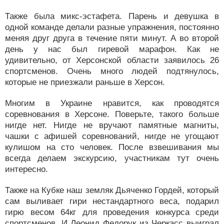
Также была микс-эстафета. Парень и девушка в
одной команде делали разные упражнения, постоянно
меняя друг друга в течение пяти минут. А во второй
день у нас был гиревой марафон. Как не
удивительно, от Херсонской области заявилось 26
спортсменов. Очень много людей подтянулось,
которые не приезжали раньше в Херсон.
Многим в Украине нравится, как проводятся
соревнования в Херсоне. Поверьте, такого больше
нигде нет. Нигде не вручают памятные магниты,
чашки с афишей соревнований, нигде не угощают
кулишом на сто человек. После взвешивания мы
всегда делаем экскурсию, участникам тут очень
интересно.
Также на Кубке наш земляк Дьяченко Гордей, который
сам выливает гири нестандартного веса, подарил
гирю весом 64кг для проведения конкурса среди
спортсменов. И Леонид Федорук из Черкасс выиграл