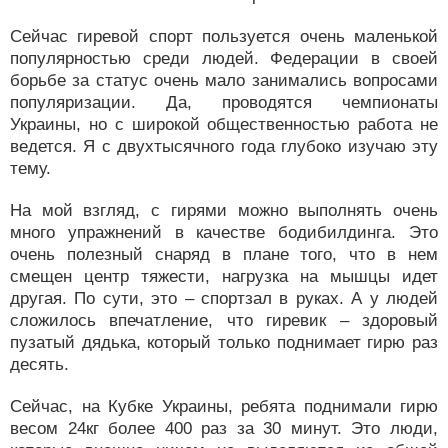
Сейчас гиревой спорт пользуется очень маленькой
популярностью среди людей. Федерации в своей
борьбе за статус очень мало занимались вопросами
популяризации. Да, проводятся чемпионаты
Украины, но с широкой общественностью работа не
ведется. Я с двухтысячного года глубоко изучаю эту
тему.
На мой взгляд, с гирями можно выполнять очень
много упражнений в качестве бодибилдинга. Это
очень полезный снаряд в плане того, что в нем
смещен центр тяжести, нагрузка на мышцы идет
другая. По сути, это – спортзал в руках. А у людей
сложилось впечатление, что гиревик – здоровый
пузатый дядька, который только поднимает гирю раз
десять.
Сейчас, на Кубке Украины, ребята поднимали гирю
весом 24кг более 400 раз за 30 минут. Это люди,