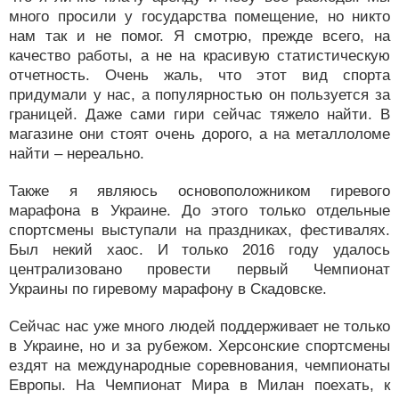
много просили у государства помещение, но никто
нам так и не помог. Я смотрю, прежде всего, на
качество работы, а не на красивую статистическую
отчетность. Очень жаль, что этот вид спорта
придумали у нас, а популярностью он пользуется за
границей. Даже сами гири сейчас тяжело найти. В
магазине они стоят очень дорого, а на металлоломе
найти – нереально.
Также я являюсь основоположником гиревого
марафона в Украине. До этого только отдельные
спортсмены выступали на праздниках, фестивалях.
Был некий хаос. И только 2016 году удалось
централизовано провести первый Чемпионат
Украины по гиревому марафону в Скадовске.
Сейчас нас уже много людей поддерживает не только
в Украине, но и за рубежом. Херсонские спортсмены
ездят на международные соревнования, чемпионаты
Европы. На Чемпионат Мира в Милан поехать, к