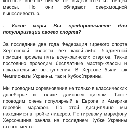
которые внешне ничем не выделяются из общей
массы. Но они обладают сверхмощной
выносливостью.
- Какие меры Вы предпринимаете для
популяризации своего спорта?
За последние два года Федерация гиревого спорта
Херсонской области без какой-либо бюджетной
помощи провела пять всеукраинских стартов. Также
постоянно проводим бесплатные мастер-классы и
показательные выступления. В Херсоне были как
Чемпионаты Украины, так и Кубок Украины.
Мы проводим соревнования не только в классических
двоеборье и толчке длинным циклом. Также
проводим очень популярный в Европе и Америке
гиревой марафон. По этой дисциплине мы
находимся в тройке лидеров. По гиревому марафону
Херсонщина заняла на последнем Кубке Украины
второе место.