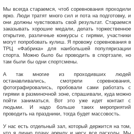
Мы всегда стараемся, чтоб соревнования проходили
ярко. Люди тратят много сил и пота на подготовку, и
они должны чувствовать свой результат. Стараемся
заказывать хорошие медали, делать торжественное
открытие, различные конкурсы с гирями, участники
могут попробовать кулиш. Я провожу соревнования в
ТРЦ «Фабрика» для наибольшей популяризации
спорта. Можно было бы проводить в спортзале, но
там были бы одни спортсмены.
А так многие из проходивших людей
останавливались, смотрели соревнования,
фотографировались, пробовали сами работать с
гирями в разминочной зоне, спрашивали, куда можно
пойти заниматься. Вот это уже идет контакт с
людьми. И надо больше таких мероприятий
проводить на праздники, тогда будет массовость.
У нас есть отдельный зал, который держится на том,
что я лично плачу аренду и несу все расходы. Мы