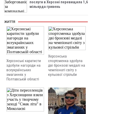
послуги в Херсоні перевищила 1,6
мільярда гривень
ЖИТТЯ
Херсонська
Херсонські каратисти
спортсменка здобула
здобули нагороди на
дві бронзові медалі на
всеукраїнських
чемпіонаті світу з
змаганнях у
кульової стрільби
Полтавській області