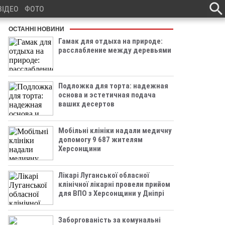
ВІДЕО
ФОТО
ОСТАННІ НОВИНИ
Гамак для отдыха на природе:
расслабление между деревьями
Подложка для торта: надежная
основа и эстетичная подача
ваших десертов
Мобільні клініки надали медичну
допомогу 9 687 жителям
Херсонщини
Лікарі Луганської обласної
клінічної лікарні провели прийом
для ВПО з Херсонщини у Дніпрі
Заборгованість за комунальні