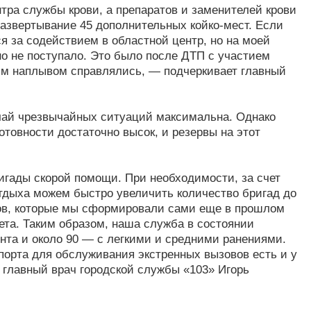
тра службы крови, а препаратов и заменителей крови
азвертывание 45 дополнительных койко-мест. Если
я за содействием в областной центр, но на моей
 не поступало. Это было после ДТП с участием
ким наплывом справлялись, — подчеркивает главный
учай чрезвычайных ситуаций максимальна. Однако
отовности достаточно высок, и резервы на этот
игады скорой помощи. При необходимости, за счет
отдыха можем быстро увеличить количество бригад до
ов, которые мы сформировали сами еще в прошлом
ета. Таким образом, наша служба в состоянии
нта и около 90 — с легкими и средними ранениями.
спорта для обслуживания экстренных вызовов есть и у
 главный врач городской службы «103» Игорь