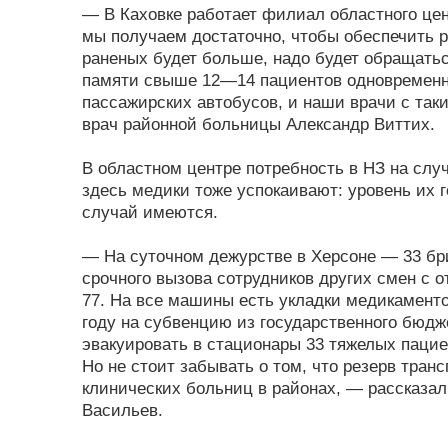
— В Каховке работает филиал областного цен
мы получаем достаточно, чтобы обеспечить р
раненых будет больше, надо будет обращатьс
памяти свыше 12—14 пациентов одновременно
пассажирских автобусов, и наши врачи с та
врач районной больницы Александр Виттих.
В областном центре потребность в НЗ на сл
здесь медики тоже успокаивают: уровень их г
случай имеются.
— На суточном дежурстве в Херсо­не — 33 бр
срочного вызова сотрудников других смен с 
77. На все машины есть укладки медикамент
году на субвенцию из государственного бюдж
эвакуировать в стационары 33 тяжелых пацие
Но не стоит забывать о том, что резерв тран
клинических больниц в районах, — рассказал
Васильев.