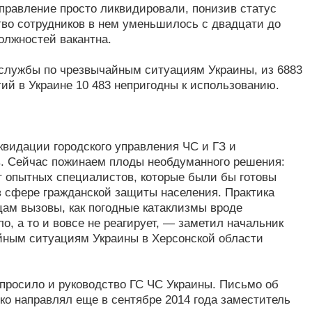
правление просто ликвидировали, понизив статус
тво сотрудников в нем уменьшилось с двадцати до
олжностей вакантна.
лужбы по чрезвычайным ситуациям Украины, из 6883
ий в Украине 10 483 непригодны к использованию.
видации городского управления ЧС и ГЗ и
. Сейчас пожинаем плоды необдуманного решения:
ет опытных специалистов, которые были бы готовы
в сфере гражданской защиты населения. Практика
цам вызовы, как погодные катаклизмы вроде
о, а то и вовсе не реагирует, — заметил начальник
йным ситуациям Украины в Херсонской области
просило и руководство ГС ЧС Украины. Письмо об
о направлял еще в сентябре 2014 года заместитель