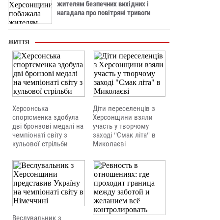
жителям безпечних вихідних і
нагадала про повітряні тривоги
ЖИТТЯ
Херсонська
Діти переселенців з
спортсменка здобула
Херсонщини взяли
дві бронзові медалі на
участь у творчому
чемпіонаті світу з
заході "Смак літа" в
кульової стрільби
Миколаєві
Веслувальник з