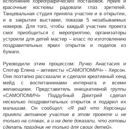
исполнение хореографических постановок. Яркие и
красочные костюмы радовали глаз зрителей.
Танцевальная студия приняла участие и в открытии,
и в закрытии выставки, показав 5 незабываемых
номеров. Для того, чтобы каждый участник проекта
смог приобщиться с мероприятию, организаторы
устроили для детей мастер – класс по изготовлению
поздравительных ярких открыток и поделок из
бумаги.
Руководили этим процессом: Лучко Анастасия и
Спотар Елена – активисты «САМОПОМИЧ» - Херсон.
Они поэтапно рассказали и сделали креативный хенд
мейд с воспитанниками интерната и всеми
желающими. Представитель инициативной группы
«САМОПОМИЧ» Поддубный Дмитрий сделал
несколько поздравительных открыток и подарил их
малышам. Он сообщил:
«Я рад что Херсонцы
приняли активное участие в этом проекте и не
только на словах, а и на деле доказали, что готовы
сделать праздник не только для своих детей».