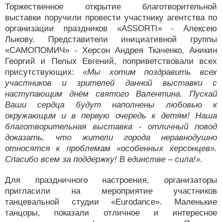
Торжественное открытие благотворительной
выставки поручили провести участнику агентства по
организации праздников «ASSORTI» - Алексею
Лыкову. Представители инициативной группы
«САМОПОМИЧ» - Херсон Андрея Ткаченко, Аникин
Георгий и Пелых Евгений, поприветствовали всех
присутствующих:
«Мы хотим поздравить всех
участников и зрителей данной выставки с
наступающим днём святого Валентина. Пускай
Ваши сердца будут наполнены любовью к
окружающим и в первую очередь к детям! Наша
благотворительная выставка - отличный повод
доказать, что жители города неравнодушно
относятся к проблемам «особенных херсонцев».
Спасибо всем за поддержку! В единстве – сила!».
Для праздничного настроения, организаторы
пригласили на мероприятие участников
танцевальной студии «Eurodance». Маленькие
танцоры, показали отличное и интересное