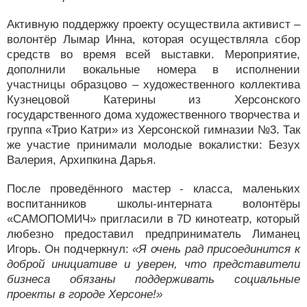
Активную поддержку проекту осуществила активист –
волонтёр Лымар Инна, которая осуществляла сбор
средств во время всей выставки. Мероприятие,
дополнили вокальные номера в исполнении
участницы образцово – художественного коллектива
Кузнецовой Катерины из Херсонского
государственного дома художественного творчества и
группа «Трио Катри» из Херсонской гимназии №3. Так
же участие принимали молодые вокалистки: Безух
Валерия, Архипкина Дарья.
После проведённого мастер - класса, маленьких
воспитанников школы-интерната волонтёры
«САМОПОМИЧ» пригласили в 7D кинотеатр, который
любезно предоставил предприниматель Лиманец
Игорь. Он подчеркнул:
«Я очень рад присоединится к
доброй инициативе и уверен, что представители
бизнеса обязаны поддерживать социальные
проекты в городе Херсоне!»