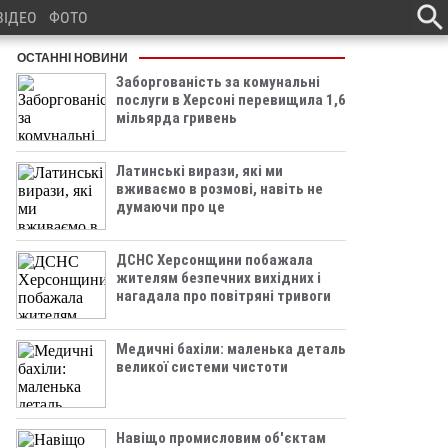
ВІДЕО
ФОТО
ОСТАННІ НОВИНИ
Заборгованість за комунальні
послуги в Херсоні перевищила 1,6
мільярда гривень
Латинські вирази, які ми
вживаємо в розмові, навіть не
думаючи про це
ДСНС Херсонщини побажала
жителям безпечних вихідних і
нагадала про повітряні тривоги
Медичні бахіли: маленька деталь
великої системи чистоти
Навіщо промисловим об'єктам