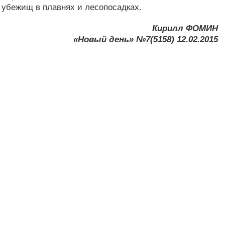
т убежищ в плавнях и лесопосадках.
Кирилл ФОМИН
«Новый день» №7(5158) 12.02.2015