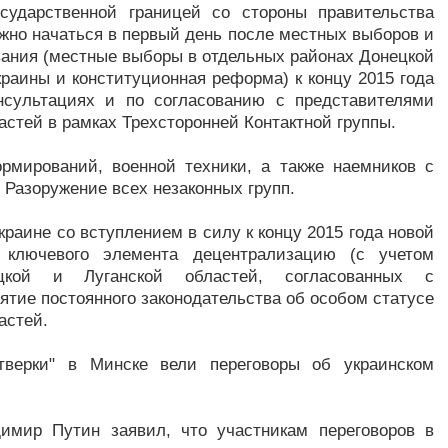
осударственной границей со стороны правительства
лжно начаться в первый день после местных выборов и
вания (местные выборы в отдельных районах Донецкой
краины и конституционная реформа) к концу 2015 года
нсультациях и по согласованию с представителями
астей в рамках Трехсторонней Контактной группы.
рмирований, военной техники, а также наемников с
Разоружение всех незаконных групп.
раине со вступлением в силу к концу 2015 года новой
е ключевого элемента децентрализацию (с учетом
цкой и Луганской областей, согласованных с
ятие постоянного законодательства об особом статусе
астей.
тверки" в Минске вели переговоры об украинском
имир Путин заявил, что участникам переговоров в