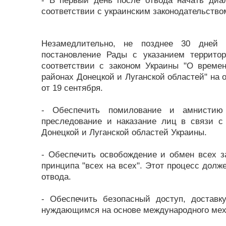
- В первый день после отвода начать диа
соответствии с украинским законодательство
Незамедлительно, не позднее 30 дней 
постановление Рады с указанием террито
соответствии с законом Украины "О време
районах Донецкой и Луганской областей" на
от 19 сентября.
- Обеспечить помилование и амнистию
преследование и наказание лиц в связи 
Донецкой и Луганской областей Украины.
- Обеспечить освобождение и обмен всех з
принципа "всех на всех". Этот процесс долж
отвода.
- Обеспечить безопасный доступ, доставк
нуждающимся на основе международного мех