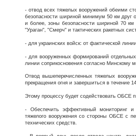
- отвод всех тяжелых вооружений обеими ст
безопасности шириной минимум 50 км друг о
и более, зоны безопасности шириной 70 км
"Ураган", "Смерч" и тактических ракетных сист
- для украинских войск: от фактической лини
- для вооруженных формирований отдельных 
линии соприкосновения согласно Минскому м
Отвод вышеперечисленных тяжелых вооруже
прекращения огня и завершиться в течение 14
Этому процессу будет содействовать ОБСЕ пр
- Обеспечить эффективный мониторинг и
тяжелого вооружения со стороны ОБСЕ с пе
технических средств.