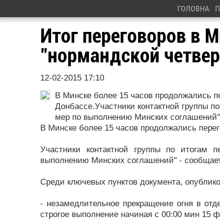
ГОЛОВНА
П
Итог переговоров в М
"нормандской четвер
12-02-2015 17:10
В Минске более 15 часов продолжались п
Донбассе.Участники контактной группы по
мер по выполнению Минских соглашений"
В Минске более 15 часов продолжались перег
Участники контактной группы по итогам 
выполнению Минских соглашений" - сообщае
Среди ключевых пунктов документа, опублико
- незамедлительное прекращение огня в отд
строгое выполнение начиная с 00:00 мин 15 