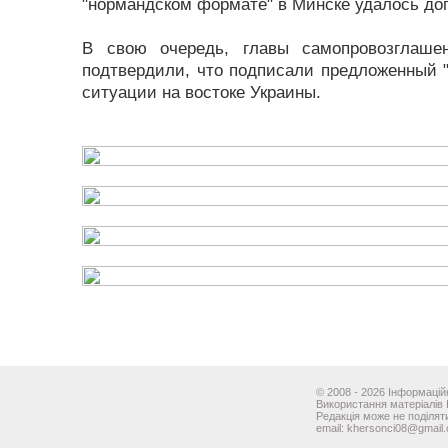
"нормандском формате" в Минске удалось дог
В свою очередь, главы самопровозглаше
подтвердили, что подписали предложенный "
ситуации на востоке Украины.
© 2008 - 2026 Інформаційн
Використання матеріалів 
Редакція може не поділяти
email: khersonci08@gmail