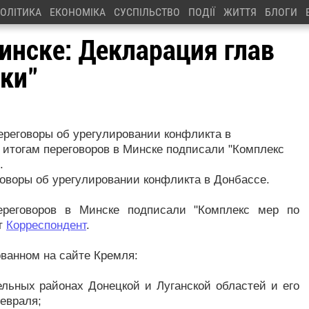
ОЛІТИКА
ЕКОНОМІКА
СУСПІЛЬСТВО
ПОДІЇ
ЖИТТЯ
БЛОГИ
инске: Декларация глав
ки"
ереговоры об урегулировании конфликта в
 итогам переговоров в Минске подписали "Комплекс
.
оворы об урегулировании конфликта в Донбассе.
переговоров в Минске подписали "Комплекс мер по
т
Корреспондент
.
ванном на сайте Кремля:
ельных районах Донецкой и Луганской областей и его
февраля;