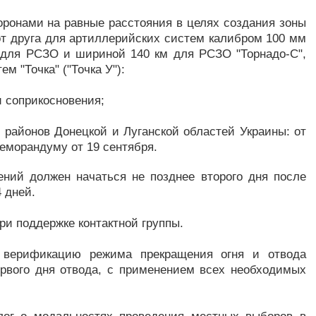
оронами на равные расстояния в целях создания зоны
т друга для артиллерийских систем калибром 100 мм
 для РСЗО и шириной 140 км для РСЗО "Торнадо-С",
ем "Точка" ("Точка У"):
и соприкосновения;
районов Донецкой и Луганской областей Украины: от
еморандуму от 19 сентября.
ний должен начаться не позднее второго дня после
 дней.
и поддержке контактной группы.
 верификацию режима прекращения огня и отвода
рвого дня отвода, с применением всех необходимых