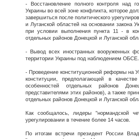
- Восстановление полного контроля над г
Украины во всей зоне конфликта, которое до
завершиться после политического урегулиро
и Луганской областей на основании закона У
при условии выполнения пункта 11 - в ко
отдельных районов Донецкой и Луганской обл
- Вывод всех иностранных вооруженных фо
территории Украины под наблюдением ОБСЕ. 
- Проведение конституционной реформы на Ук
конституции, предполагающей в качеств
особенностей отдельных районов Доне
представителями этих районов), а также прин
отдельных районов Донецкой и Луганской обл
Как сообщалось, лидеры "нормандской че
урегулировании в течение более 14 часов.
По итогам встречи президент России Влад