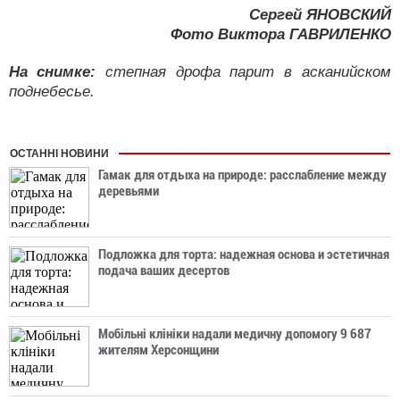
Сергей ЯНОВСКИЙ
Фото Виктора ГАВРИЛЕНКО
На снимке:
степная дрофа парит в асканийском
поднебесье.
ОСТАННІ НОВИНИ
Гамак для отдыха на природе: расслабление между
деревьями
Подложка для торта: надежная основа и эстетичная
подача ваших десертов
Мобільні клініки надали медичну допомогу 9 687
жителям Херсонщини