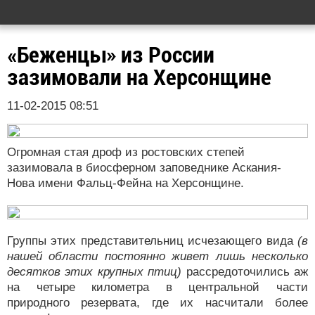
«Беженцы» из России
зазимовали на Херсонщине
11-02-2015 08:51
Огромная стая дроф из ростовских степей
зазимовала в биосферном заповеднике Аскания-
Нова имени Фальц-Фейна на Херсонщине.
Группы этих представительниц исчезающего вида
(в
нашей области постоянно живет лишь несколько
десятков этих крупных птиц)
рассредоточились аж
на четыре километра в центральной части
природного резервата, где их насчитали более