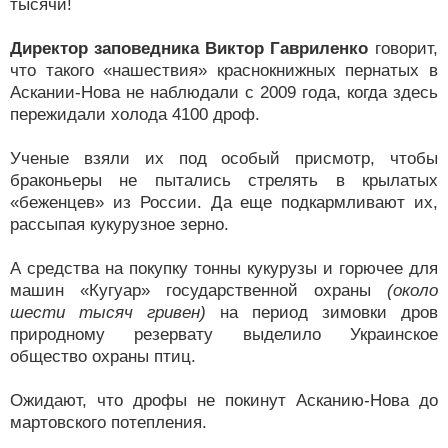
тысячи!
Директор заповедника Виктор Гавриленко
говорит,
что такого «нашествия» краснокнижных пернатых в
Аскании-Нова не наблюдали с 2009 года, когда здесь
пережидали холода 4100 дроф.
Ученые взяли их под особый присмотр, чтобы
браконьеры не пытались стрелять в крылатых
«беженцев» из России. Да еще подкармливают их,
рассыпая кукурузное зерно.
А средства на покупку тонны кукурузы и горючее для
машин «Кугуар» государственной охраны
(около
шести тысяч гривен)
на период зимовки дров
природному резервату выделило Украинское
общество охраны птиц.
Ожидают, что дрофы не покинут Асканию-Нова до
мартовского потепления.