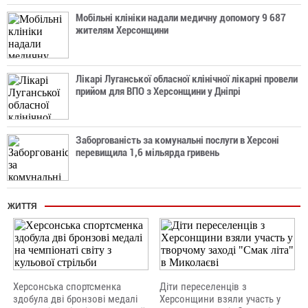
Мобільні клініки надали медичну допомогу 9 687
жителям Херсонщини
Лікарі Луганської обласної клінічної лікарні провели
прийом для ВПО з Херсонщини у Дніпрі
Заборгованість за комунальні послуги в Херсоні
перевищила 1,6 мільярда гривень
ЖИТТЯ
Херсонська спортсменка
Діти переселенців з
здобула дві бронзові медалі
Херсонщини взяли участь у