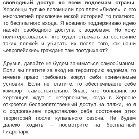
свободный доступ ко всем водоемам страны.
Херсонцы тут же вспомнили про пляж «Лилея», с его
многолетней приключенческой историей то платного,
то бесплатного входа. Я всецело поддерживаю идею
насчёт свободного доступа к водоёмам. Но хочу
поинтересоваться: кто будет отвечать за состояние
таких пляжей и убирать их после того, как наши
«европейские» граждане там поотдыхают?
Друзья, давайте не будем заниматься самообманом.
Если вы платите за вход на территорию водоёма, то
имеете право требовать вокруг себя приемлемые
условия. Если не платите, то обеспечиваете себе
комфорт самостоятельно. Знаю, что большинство
херсонцев ждут с нетерпением, когда в Херсоне
откроется беспрепятственный доступ на пляжи, но я
с содроганием представляю себе состояние этих
территорий после купального сезона. Не будем
далеко ходить – посмотрите на бесплатный
Гидропарк.