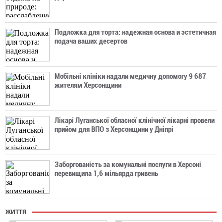
Подложка для торта: надежная основа и эстетичная
подача ваших десертов
Мобільні клініки надали медичну допомогу 9 687
жителям Херсонщини
Лікарі Луганської обласної клінічної лікарні провели
прийом для ВПО з Херсонщини у Дніпрі
Заборгованість за комунальні послуги в Херсоні
перевищила 1,6 мільярда гривень
ЖИТТЯ