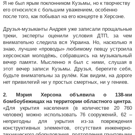
Я не был ярым поклонником Кузьмы, но к творчеству
его относился с большим уважением, особенно
после того, как побывал на его концерте в Херсоне.
Друзья-музыканты Андрея уже записали прощальные
треки, эксперты оценили условия ДТП, за чем
внимательно следила вся Украина. Но, насколько я
знаю, лучшие «проводы» любимому певцу устроила
херсонская молодёжь, собравшись на музыкальный
вечер памяти. Мысленно я был с ними, слушая в
этот вечер записи Кузьмы. Друзья, берегите себя,
будьте внимательны за рулём. Как видим, на дороге
нет привилегий ни у простых смертных, ни у гениев.
2. Мэрия Херсона объявила о 138-ми
бомбоубежищах на территории областного центра.
«Для укрытия населения (в количестве 20 760
человек) можно использовать 76 сооружений, 62 –
непригодны для укрытия из-за повреждения
конструктивных элементов, отсутствия инженерно-
технического оборудования, подтопления грунтовыми