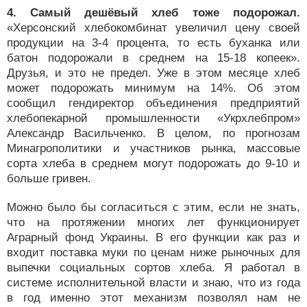
4. Самый дешёвый хлеб тоже подорожал.
«Херсонский хлебокомбинат увеличил цену своей
продукции на 3-4 процента, то есть буханка или
батон подорожали в среднем на 15-18 копеек».
Друзья, и это не предел. Уже в этом месяце хлеб
может подорожать минимум на 14%. Об этом
сообщил гендиректор объединения предприятий
хлебопекарной промышленности «Укрхлебпром»
Александр Васильченко. В целом, по прогнозам
Минагрополитики и участников рынка, массовые
сорта хлеба в среднем могут подорожать до 9-10 и
больше гривен.
Можно было бы согласиться с этим, если не знать,
что на протяжении многих лет функционирует
Аграрный фонд Украины. В его функции как раз и
входит поставка муки по ценам ниже рыночных для
выпечки социальных сортов хлеба. Я работал в
системе исполнительной власти и знаю, что из года
в год именно этот механизм позволял нам не