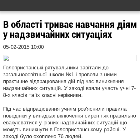
В області триває навчання діям
у надзвичайних ситуаціях
05-02-2015 10:00
Голопристанські рятувальники завітали до
загальноосвітньої школи №1 і провели з ними
практичне відпрацювання дій під час виникнення
надзвичайних ситуацій. У заході взяли участь учні 7-
8-х класів та їх класні керівники.
Під час відпрацювання учням роз'яснили правила
поведінки у випадках включення сирен і як правильно
евакуюватися у різних надзвичайних ситуацій що
можуть виникнути в Голопристанському районі. У
заході було охоплено 76 людей.