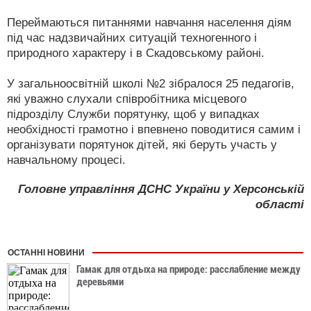
Переймаються питаннями навчання населення діям
під час надзвичайних ситуацій техногенного і
природного характеру і в Скадовському районі.
У загальноосвітній школі №2 зібралося 25 педагогів,
які уважно слухали співробітника місцевого
підрозділу Служби порятунку, щоб у випадках
необхідності грамотно і впевнено поводитися самим і
організувати порятунок дітей, які беруть участь у
навчальному процесі.
Головне управління ДСНС України у Херсонській
області
ОСТАННІ НОВИНИ
Гамак для отдыха на природе: расслабление между
деревьями