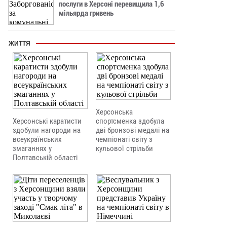
послуги в Херсоні перевищила 1,6
мільярда гривень
ЖИТТЯ
Херсонська
Херсонські каратисти
спортсменка здобула
здобули нагороди на
дві бронзові медалі на
всеукраїнських
чемпіонаті світу з
змаганнях у
кульової стрільби
Полтавській області