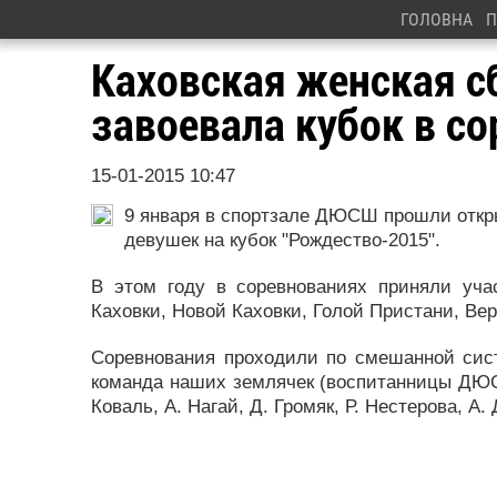
ГОЛОВНА
П
Каховская женская с
завоевала кубок в с
15-01-2015 10:47
9 января в спортзале ДЮСШ прошли откры
девушек на кубок "Рождество-2015".
В этом году в соревнованиях приняли уча
Каховки, Новой Каховки, Голой Пристани, Вер
Соревнования проходили по смешанной сист
команда наших землячек (воспитанницы ДЮСШ
Коваль, А. Нагай, Д. Громяк, Р. Нестерова, А