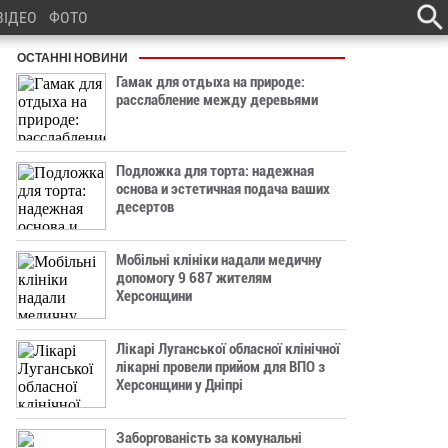
ВІДЕО
ФОТО
ОСТАННІ НОВИНИ
Гамак для отдыха на природе:
расслабление между деревьями
Подложка для торта: надежная
основа и эстетичная подача ваших
десертов
Мобільні клініки надали медичну
допомогу 9 687 жителям
Херсонщини
Лікарі Луганської обласної клінічної
лікарні провели прийом для ВПО з
Херсонщини у Дніпрі
Заборгованість за комунальні