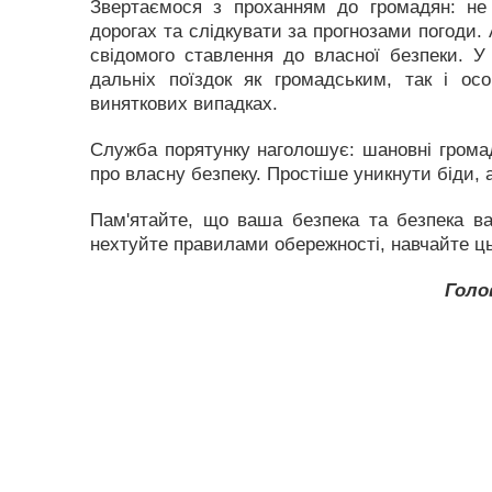
Звертаємося з проханням до громадян: не 
дорогах та слідкувати за прогнозами погоди.
свідомого ставлення до власної безпеки. У 
дальніх поїздок як громадським, так і о
виняткових випадках.
Служба порятунку наголошує: шановні громад
про власну безпеку. Простіше уникнути біди, а
Пам'ятайте, що ваша безпека та безпека ва
нехтуйте правилами обережності, навчайте ць
Голо