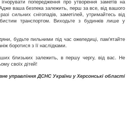
ігнорувати попередження про утворення заметів на
 Адже ваша безпека залежить, перш за все, від вашого
разі сильних снігопадів, заметілей, утримайтесь від
собистим транспортом. Виходьте з будинків лише у
яни, будьте пильними під час ожеледиці, пам'ятайте
ніж боротися з її наслідками.
ших близьких залежить, в першу чергу, від вас. Не
ому своїх дітей!
вне управління ДСНС України у Херсонські області