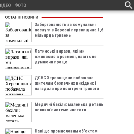
ВІДЕО
ФОТО
ОСТАННІ НОВИНИ
Заборгованість за комунальні
послуги в Херсоні перевищила 1,6
мільярда гривень
Латинські вирази, які ми
вживаємо в розмові, навіть не
думаючи про це
ДСНС Херсонщини побажала
жителям безпечних вихідних і
нагадала про повітряні тривоги
Медичні бахіли: маленька деталь
великої системи чистоти
Навіщо промисловим об'єктам