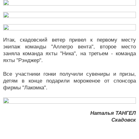
Итак, скадовский ветер привел к первому месту
экипаж команды "Аллегро вента", второе место
заняла команда яхты "Ника", на третьем - команда
яхты "Рэнджер".
Все участники гонки получили сувениры и призы,
детям в конце подарили мороженое от спонсора
фирмы "Лакомка".
Наталья ТАНГЕЛ
Скадовск