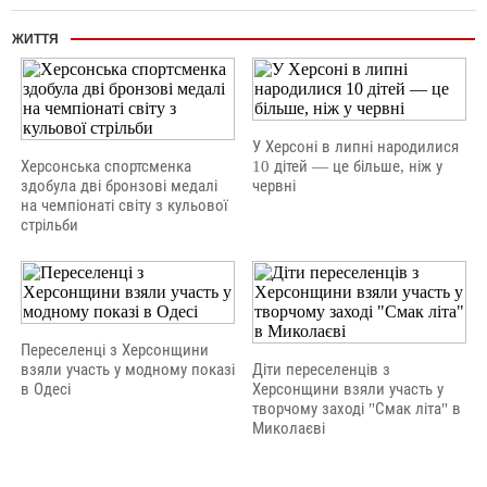
ЖИТТЯ
У Херсоні в липні народилися
Херсонська спортсменка
10 дітей — це більше, ніж у
здобула дві бронзові медалі
червні
на чемпіонаті світу з кульової
стрільби
Переселенці з Херсонщини
взяли участь у модному показі
Діти переселенців з
в Одесі
Херсонщини взяли участь у
творчому заході "Смак літа" в
Миколаєві