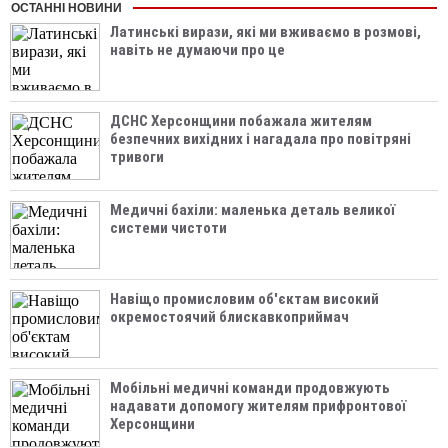
ОСТАННІ НОВИНИ
Латинські вирази, які ми вживаємо в розмові,
навіть не думаючи про це
ДСНС Херсонщини побажала жителям
безпечних вихідних і нагадала про повітряні
тривоги
Медичні бахіли: маленька деталь великої
системи чистоти
Навіщо промисловим об'єктам високий
окремостоячий блискавкоприймач
Мобільні медичні команди продовжують
надавати допомогу жителям прифронтової
Херсонщини