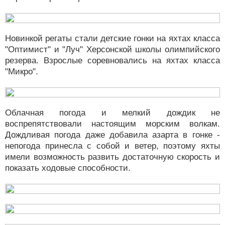
Новинкой регаты стали детские гонки на яхтах класса
"Оптимист" и "Луч" Херсонской школы олимпийского
резерва. Взрослые соревновались на яхтах класса
"Микро".
Облачная погода и мелкий дождик не
воспрепятствовали настоящим морским волкам.
Дождливая погода даже добавила азарта в гонке -
непогода принесла с собой и ветер, поэтому яхты
имели возможность развить достаточную скорость и
показать ходовые способности.