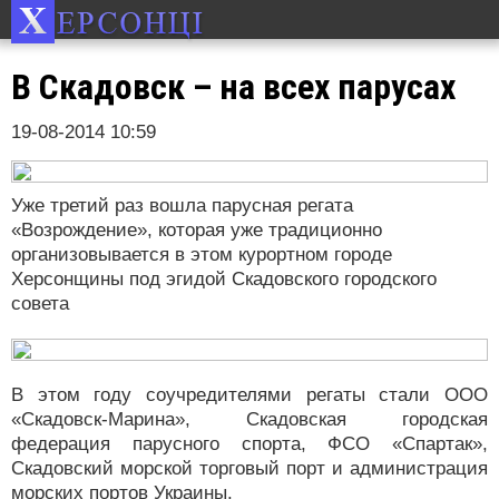
В Скадовск – на всех парусах
19-08-2014 10:59
Уже третий раз вошла парусная регата
«Возрождение», которая уже традиционно
организовывается в этом курортном городе
Херсонщины под эгидой Скадовского городского
совета
В этом году соучредителями регаты стали ООО
«Скадовск-Марина», Скадовская городская
федерация парусного спорта, ФСО «Спартак»,
Скадовский морской торговый порт и администрация
морских портов Украины.