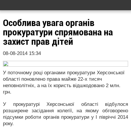
Особлива увага органів
прокуратури спрямована на
захист прав дітей
08-08-2014 15:34
У поточному році органами прокуратури Херсонської
області поновлено права майже 22-х тисяч
неповнолітніх, а на їх користь відшкодовано 2 млн.
грн.
У прокуратурі Херсонської області відбулося
розширене засідання колегії, на якому обговорено
підсумки роботи органів прокуратури у І півріччі 2014
року.