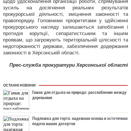
щодо удосконалення організації роботи, спрямування
зусиль на досягнення реальних результатів
прокурорської діяльності, зміцнення законності та
правопорядку. Головними пріоритетами у здійсненні
прокурорського нагляду залишаються запобігання і
протидія корупції, сепаратистським та іншим
проявам, що загрожують територіальній цілісності та
недоторканності держави, забезпечення додержання
законності в Херсонській області.
Прес-служба прокуратури Херсонської області
ОСТАННІ НОВИНИ
Гамак для отдыха на природе: расслабление между
деревьями
Подложка для торта: надежная основа и эстетичная
подача ваших десертов