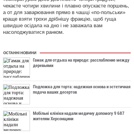
чекаєте чотири хвилини і плавно опускаєте поршень,
а от для заварювання прямо в чашці «по-польськи»
краще взяти трохи дрібнішу фракцію, щоб гуща
швидше осідала на дно і не заважала вам
насолоджуватися ранком.
ОСТАННІ НОВИНИ
Гамак для отдыха на природе: расслабление между
деревьями
Подложка для торта: надежная основа и эстетичная
подача ваших десертов
Мобільні клініки надали медичну допомогу 9 687
жителям Херсонщини