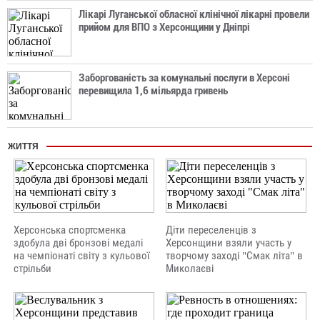
Лікарі Луганської обласної клінічної лікарні провели
прийом для ВПО з Херсонщини у Дніпрі
Заборгованість за комунальні послуги в Херсоні
перевищила 1,6 мільярда гривень
ЖИТТЯ
Херсонська спортсменка
Діти переселенців з
здобула дві бронзові медалі
Херсонщини взяли участь у
на чемпіонаті світу з кульової
творчому заході "Смак літа" в
стрільби
Миколаєві