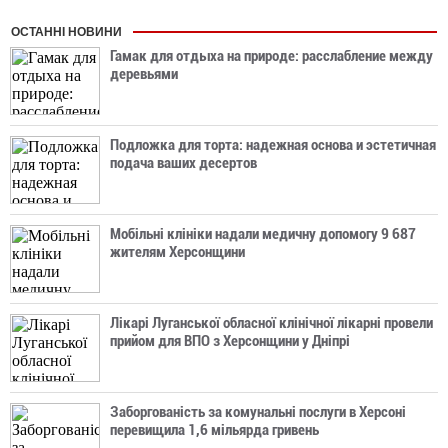
ОСТАННІ НОВИНИ
Гамак для отдыха на природе: расслабление между
деревьями
Подложка для торта: надежная основа и эстетичная
подача ваших десертов
Мобільні клініки надали медичну допомогу 9 687
жителям Херсонщини
Лікарі Луганської обласної клінічної лікарні провели
прийом для ВПО з Херсонщини у Дніпрі
Заборгованість за комунальні послуги в Херсоні
перевищила 1,6 мільярда гривень