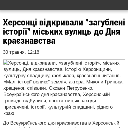
Херсонці відкривали "загублені
історії" міських вулиць до Дня
краєзнавства
30 травня, 12:18
До Всеукраїнського дня краєзнавства в Херсонській