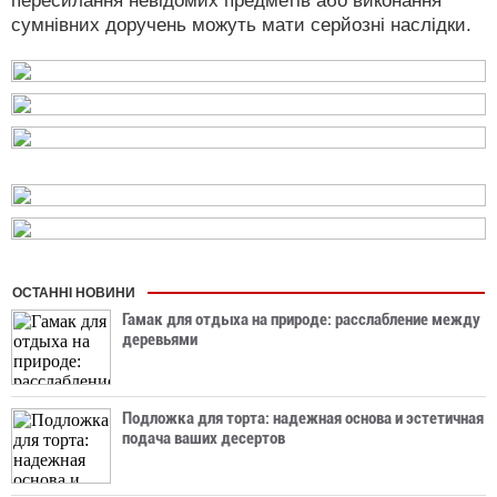
пересилання невідомих предметів або виконання
сумнівних доручень можуть мати серйозні наслідки.
ОСТАННІ НОВИНИ
Гамак для отдыха на природе: расслабление между
деревьями
Подложка для торта: надежная основа и эстетичная
подача ваших десертов