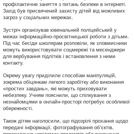
профілактичне заняття з питань безпеки в інтернеті.
Захід був присвячений захисту дітей від можливих
загроз у соціальних мережах.
Зустріч організував ювенальний поліцейський у
межах інформаційно-просвітницької роботи з дітьми.
Під час бесіди школярам розповіли, як зловмисники
можуть використовувати соцмережі та месенджери
для вербування підлітків і встановлення з ними
контакту.
Окрему увагу приділили способам маніпуляцій,
зокрема обіцянкам легкого заробітку або виконання
«простих завдань», які можуть приховувати
небезпеку. Учням пояснили, що спілкування з
незнайомцями в онлайн-просторі потребує особливої
обережності.
Також дітям наголосили, що підозрілі прохання щодо
передачі інформації, фотографування об’єктів,