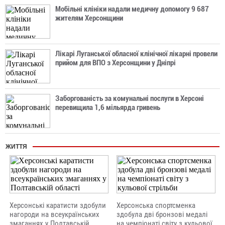
Мобільні клініки надали медичну допомогу 9 687
жителям Херсонщини
Лікарі Луганської обласної клінічної лікарні провели
прийом для ВПО з Херсонщини у Дніпрі
Заборгованість за комунальні послуги в Херсоні
перевищила 1,6 мільярда гривень
ЖИТТЯ
Херсонські каратисти здобули
Херсонська спортсменка
нагороди на всеукраїнських
здобула дві бронзові медалі
змаганнях у Полтавській
на чемпіонаті світу з кульової