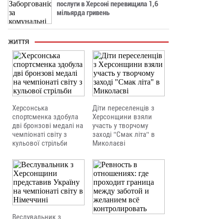
послуги в Херсоні перевищила 1,6
мільярда гривень
ЖИТТЯ
Херсонська
Діти переселенців з
спортсменка здобула
Херсонщини взяли
дві бронзові медалі на
участь у творчому
чемпіонаті світу з
заході "Смак літа" в
кульової стрільби
Миколаєві
Веслувальник з