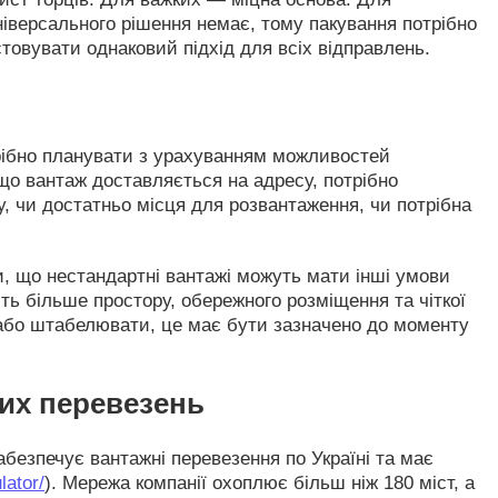
іверсального рішення немає, тому пакування потрібно
стовувати однаковий підхід для всіх відправлень.
рібно планувати з урахуванням можливостей
кщо вантаж доставляється на адресу, потрібно
ду, чи достатньо місця для розвантаження, чи потрібна
, що нестандартні вантажі можуть мати інші умови
ть більше простору, обережного розміщення та чіткої
 або штабелювати, це має бути зазначено до моменту
них перевезень
безпечує вантажні перевезення по Україні та має
lator/
). Мережа компанії охоплює більш ніж 180 міст, а