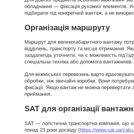
обладнання — фіксація рухомих елементів. Ун
підбирати під конкретний вантаж, а не викори
Організація маршруту
Маршрут для великогабаритного вантажу пот
відділень, транспорту та місця отримання. Я
заздалегідь уточнити, чи є можливість під’їз
спеціальна техніка або допомога вантажників.
Для міжміських перевезень варто враховувати
обробки, ніж звичайні коробки. Вони потребую
фіксації. Якщо вантаж не можна перевертати
приймання.
SAT для організації вантаж
SAT — логістична транспортна компанія, що за
понад 23 роки досвіду (
https://www.sat.ua/calcu