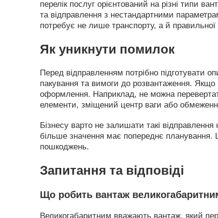
перелік послуг орієнтований на різні типи ва
та відправлення з нестандартними параметра
потребує не лише транспорту, а й правильної о
Як уникнути помилок
Перед відправленням потрібно підготувати опи
пакування та вимоги до розвантаження. Якщо 
оформлення. Наприклад, не можна перевертати
елементи, зміщений центр ваги або обмежен
Бізнесу варто не залишати такі відправлення
більше значення має попереднє планування. Ц
пошкоджень.
Запитання та відповіді
Що робить вантаж великогабаритни
Великогабаритним вважають вантаж, який пер