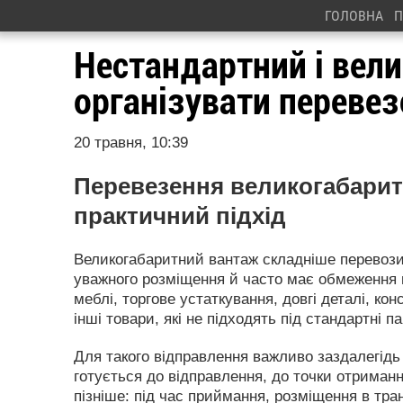
ГОЛОВНА
П
Нестандартний і вел
організувати переве
20 травня, 10:39
Перевезення великогабаритн
практичний підхід
Великогабаритний вантаж складніше перевозит
уважного розміщення й часто має обмеження 
меблі, торгове устаткування, довгі деталі, ко
інші товари, які не підходять під стандартні 
Для такого відправлення важливо заздалегідь
готується до відправлення, до точки отриман
пізніше: під час приймання, розміщення в тра