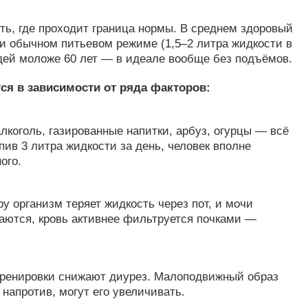
ять, где проходит граница нормы. В среднем здоровый
и обычном питьевом режиме (1,5–2 литра жидкости в
юдей моложе 60 лет — в идеале вообще без подъёмов.
я в зависимости от ряда факторов:
лкоголь, газированные напитки, арбуз, огурцы — всё
ив 3 литра жидкости за день, человек вполне
ого.
у организм теряет жидкость через пот, и мочи
аются, кровь активнее фильтруется почками —
ренировки снижают диурез. Малоподвижный образ
напротив, могут его увеличивать.