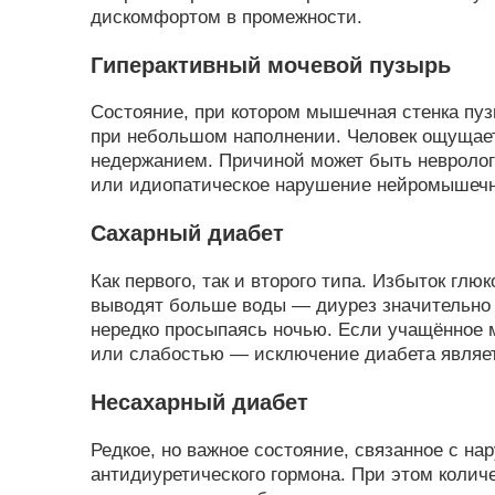
дискомфортом в промежности.
Гиперактивный мочевой пузырь
Состояние, при котором мышечная стенка пу
при небольшом наполнении. Человек ощущает
недержанием. Причиной может быть невролог
или идиопатическое нарушение нейромышечн
Сахарный диабет
Как первого, так и второго типа. Избыток гл
выводят больше воды — диурез значительно в
нередко просыпаясь ночью. Если учащённое 
или слабостью — исключение диабета являе
Несахарный диабет
Редкое, но важное состояние, связанное с н
антидиуретического гормона. При этом колич