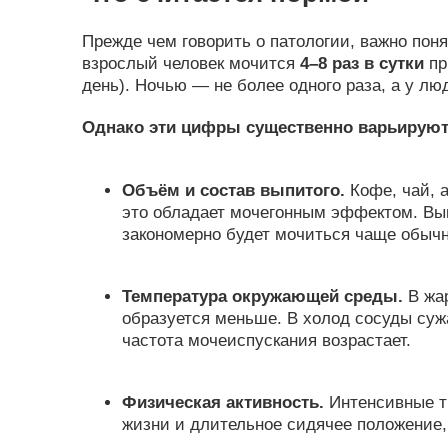
Прежде чем говорить о патологии, важно пон
взрослый человек мочится
4–8 раз в сутки
пр
день). Ночью — не более одного раза, а у л
Однако эти цифры существенно варьируютс
Объём и состав выпитого.
Кофе, чай, а
это обладает мочегонным эффектом. Вып
закономерно будет мочиться чаще обычн
Температура окружающей среды.
В жар
образуется меньше. В холод сосуды суж
частота мочеиспускания возрастает.
Физическая активность.
Интенсивные т
жизни и длительное сидячее положение, 