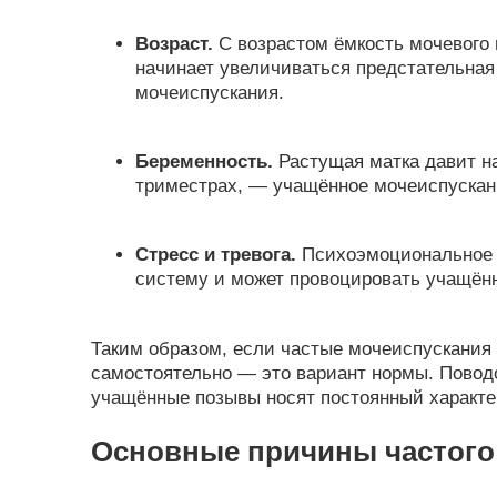
Возраст.
С возрастом ёмкость мочевого 
начинает увеличиваться предстательная
мочеиспускания.
Беременность.
Растущая матка давит на
триместрах, — учащённое мочеиспускан
Стресс и тревога.
Психоэмоциональное н
систему и может провоцировать учащён
Таким образом, если частые мочеиспускания
самостоятельно — это вариант нормы. Поводо
учащённые позывы носят постоянный характе
Основные причины частого