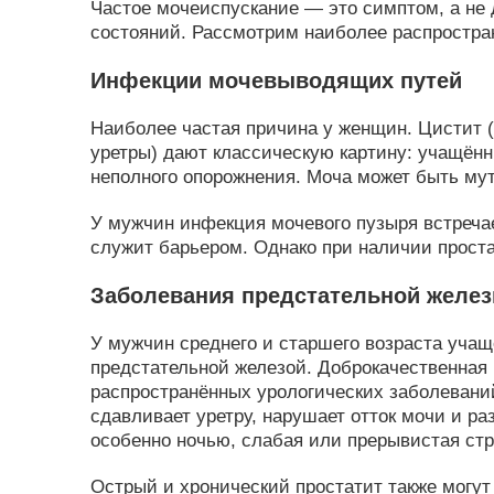
Частое мочеиспускание — это симптом, а не 
состояний. Рассмотрим наиболее распростра
Инфекции мочевыводящих путей
Наиболее частая причина у женщин. Цистит (
уретры) дают классическую картину: учащён
неполного опорожнения. Моча может быть мут
У мужчин инфекция мочевого пузыря встреча
служит барьером. Однако при наличии проста
Заболевания предстательной желе
У мужчин среднего и старшего возраста учащ
предстательной железой. Доброкачественная
распространённых урологических заболеваний
сдавливает уретру, нарушает отток мочи и ра
особенно ночью, слабая или прерывистая ст
Острый и хронический простатит также могут