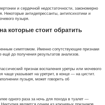
пертонии и сердечной недостаточности, закономерно
я. Некоторые антидепрессанты, антипсихотики и
очевого пузыря.
а которые стоит обратить
твенным симптомом. Именно сопутствующие признаки
е ещё до получения результатов анализов.
ассический признак воспаления уретры или мочевого
 чаще указывает на уретрит, в конце — на цистит.
полнении пузыря, может говорить об
ее одного раза за ночь для похода в туалет —
 Никтурия является одним из ключевых признаков