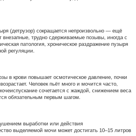
зыря (детрузор) сокращается непроизвольно — ещё
 внезапные, трудно сдерживаемые позывы, иногда с
ическая патология, хроническое раздражение пузыря
ой регуляции.
юкозы в крови повышает осмотическое давление, почки
озрастает. Человек пьёт много и мочится часто,
мочеиспускание сочетается с жаждой, снижением веса
тся обязательным первым шагом.
арушением выработки или действия
ество выделяемой мочи может достигать 10–15 литров