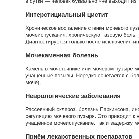
в сутки — человек буквально «не выходит из 
Интерстициальный цистит
Хроническое воспаление стенки мочевого пу
мочеиспускания, хроническую тазовую боль,
Диагностируется только после исключения ин
Мочекаменная болезнь
Камень в мочеточнике или мочевом пузыре м
учащённые позывы. Нередко сочетается с бол
моче).
Неврологические заболевания
Рассеянный склероз, болезнь Паркинсона, ин
регуляцию мочевого пузыря. Это приводит к 
учащённое мочеиспускание, так и задержку м
Приём лекарственных препаратов