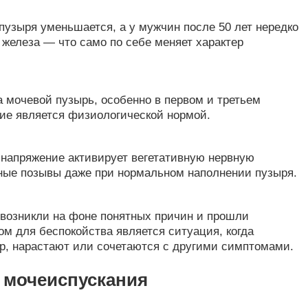
пузыря уменьшается, а у мужчин после 50 лет нередко
 железа — что само по себе меняет характер
 мочевой пузырь, особенно в первом и третьем
ие является физиологической нормой.
апряжение активирует вегетативную нервную
ные позывы даже при нормальном наполнении пузыря.
 возникли на фоне понятных причин и прошли
м для беспокойства является ситуация, когда
р, нарастают или сочетаются с другими симптомами.
 мочеиспускания