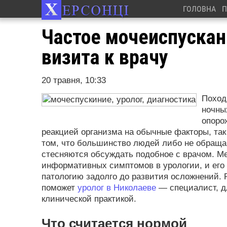
ГОЛОВНА
П
Частое мочеиспускан
визита к врачу
20 травня, 10:33
Поход
ночны
опоро
реакцией организма на обычные факторы, так
том, что большинство людей либо не обращаю
стесняются обсуждать подобное с врачом. М
информативных симптомов в урологии, и его 
патологию задолго до развития осложнений. 
поможет
уролог в Николаеве
— специалист, д
клинической практикой.
Что считается нормой