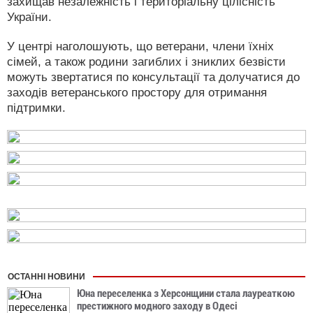
захищав незалежність і територіальну цілісність
України.
У центрі наголошують, що ветерани, члени їхніх
сімей, а також родини загиблих і зниклих безвісти
можуть звертатися по консультації та долучатися до
заходів ветеранського простору для отримання
підтримки.
ОСТАННІ НОВИНИ
Юна переселенка з Херсонщини стала лауреаткою
престижного модного заходу в Одесі