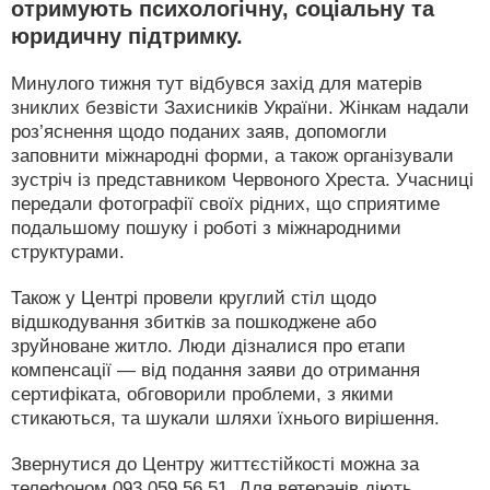
отримують психологічну, соціальну та
юридичну підтримку.
Минулого тижня тут відбувся захід для матерів
зниклих безвісти Захисників України. Жінкам надали
роз’яснення щодо поданих заяв, допомогли
заповнити міжнародні форми, а також організували
зустріч із представником Червоного Хреста. Учасниці
передали фотографії своїх рідних, що сприятиме
подальшому пошуку і роботі з міжнародними
структурами.
Також у Центрі провели круглий стіл щодо
відшкодування збитків за пошкоджене або
зруйноване житло. Люди дізналися про етапи
компенсації — від подання заяви до отримання
сертифіката, обговорили проблеми, з якими
стикаються, та шукали шляхи їхнього вирішення.
Звернутися до Центру життєстійкості можна за
телефоном 093 059 56 51. Для ветеранів діють