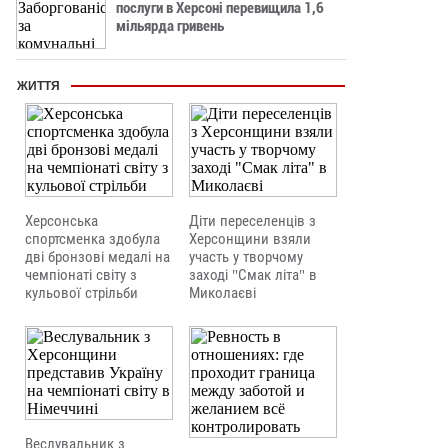
послуги в Херсоні перевищила 1,6
мільярда гривень
ЖИТТЯ
Херсонська
Діти переселенців з
спортсменка здобула
Херсонщини взяли
дві бронзові медалі на
участь у творчому
чемпіонаті світу з
заході "Смак літа" в
кульової стрільби
Миколаєві
Веслувальник з