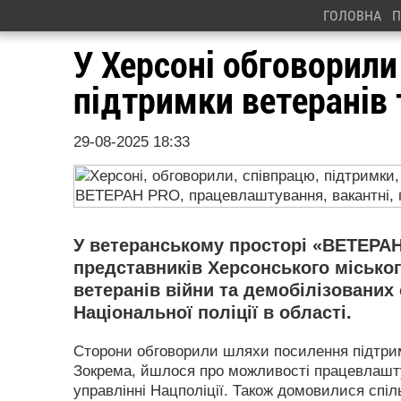
ГОЛОВНА
П
У Херсоні обговорил
підтримки ветеранів 
29-08-2025 18:33
У ветеранському просторі «ВЕТЕРАН
представників Херсонського міськог
ветеранів війни та демобілізованих
Національної поліції в області.
Сторони обговорили шляхи посилення підтримк
Зокрема, йшлося про можливості працевлашту
управлінні Нацполіції. Також домовилися спі