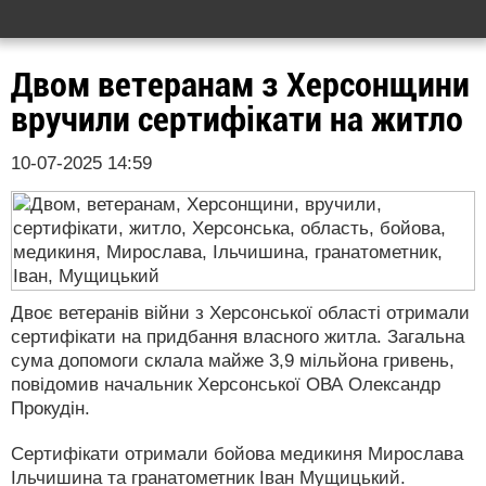
Двом ветеранам з Херсонщини
вручили сертифікати на житло
10-07-2025 14:59
Двоє ветеранів війни з Херсонської області отримали
сертифікати на придбання власного житла. Загальна
сума допомоги склала майже 3,9 мільйона гривень,
повідомив начальник Херсонської ОВА Олександр
Прокудін.
Сертифікати отримали бойова медикиня Мирослава
Ільчишина та гранатометник Іван Мущицький.