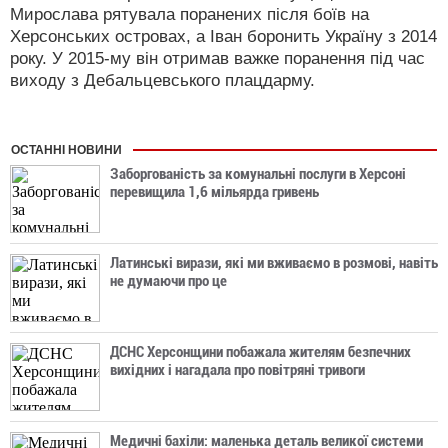
Мирослава рятувала поранених після боїв на
Херсонських островах, а Іван боронить Україну з 2014
року. У 2015-му він отримав важке поранення під час
виходу з Дебальцевського плацдарму.
ОСТАННІ НОВИНИ
Заборгованість за комунальні послуги в Херсоні
перевищила 1,6 мільярда гривень
Латинські вирази, які ми вживаємо в розмові, навіть
не думаючи про це
ДСНС Херсонщини побажала жителям безпечних
вихідних і нагадала про повітряні тривоги
Медичні бахіли: маленька деталь великої системи