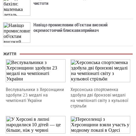
чистоти
Навіщо промисловим об'єктам високий
окремостоячий блискавкоприймач
ЖИТТЯ
Веслувальники з Херсонщини
Херсонська спортсменка
здобули 23 медалі на
здобула дві бронзові медалі
чемпіонаті України
на чемпіонаті світу з кульової
стрільби