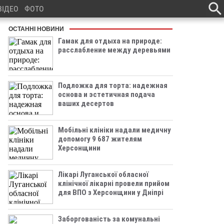
ВІДЕО
ФОТО
ОСТАННІ НОВИНИ
Гамак для отдыха на природе:
расслабление между деревьями
Подложка для торта: надежная
основа и эстетичная подача
ваших десертов
Мобільні клініки надали медичну
допомогу 9 687 жителям
Херсонщини
Лікарі Луганської обласної
клінічної лікарні провели прийом
для ВПО з Херсонщини у Дніпрі
Заборгованість за комунальні