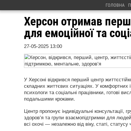
ГОЛОВНА
П
Херсон отримав перш
для емоційної та соц
27-05-2025 13:00
У Херсоні відкрився перший центр життєстійко
складних життєвих ситуаціях. У комфортних і
психологи та соціальні працівники, готові вис
подальшими кроками.
Центр пропонує індивідуальні консультації, гр
здоров’я та групи взаємопідтримки для люде
всі охочі — незалежно від віку, статі, статусу