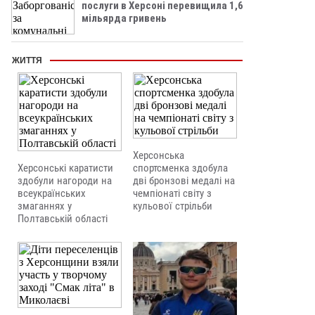
послуги в Херсоні перевищила 1,6
мільярда гривень
ЖИТТЯ
Херсонська
Херсонські каратисти
спортсменка здобула
здобули нагороди на
дві бронзові медалі на
всеукраїнських
чемпіонаті світу з
змаганнях у
кульової стрільби
Полтавській області