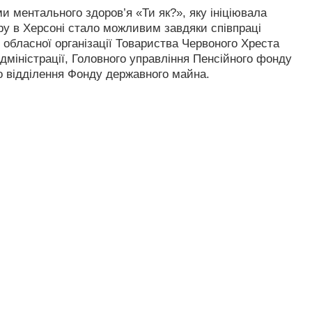
и ментального здоров’я «Ти як?», яку ініціювала
ру в Херсоні стало можливим завдяки співпраці
, обласної організації Товариства Червоного Хреста
адміністрації, Головного управління Пенсійного фонду
го відділення Фонду державного майна.