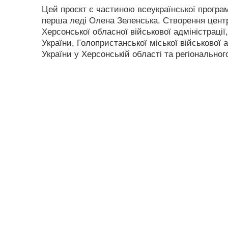
Цей проєкт є частиною всеукраїнської програм
перша леді Олена Зеленська. Створення цент
Херсонської обласної військової адміністрації
України, Голопристанської міської військової 
України у Херсонській області та регіонально