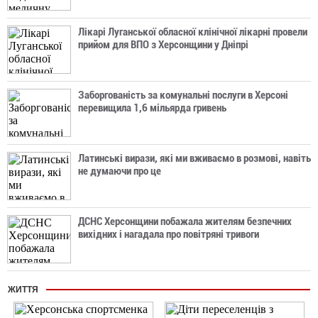
Лікарі Луганської обласної клінічної лікарні провели
прийом для ВПО з Херсонщини у Дніпрі
Заборгованість за комунальні послуги в Херсоні
перевищила 1,6 мільярда гривень
Латинські вирази, які ми вживаємо в розмові, навіть
не думаючи про це
ДСНС Херсонщини побажала жителям безпечних
вихідних і нагадала про повітряні тривоги
ЖИТТЯ