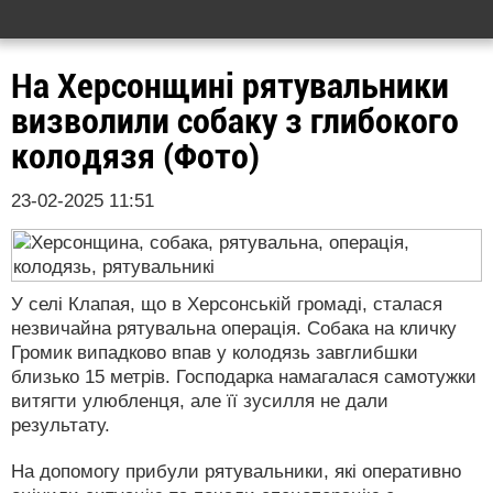
На Херсонщині рятувальники
визволили собаку з глибокого
колодязя (Фото)
23-02-2025 11:51
У селі Клапая, що в Херсонській громаді, сталася
незвичайна рятувальна операція. Собака на кличку
Громик випадково впав у колодязь завглибшки
близько 15 метрів. Господарка намагалася самотужки
витягти улюбленця, але її зусилля не дали
результату.
На допомогу прибули рятувальники, які оперативно