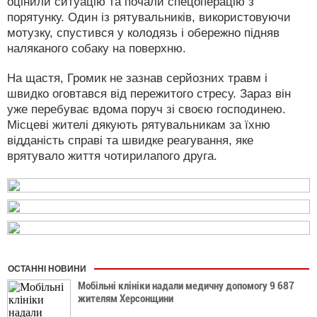
оцінили ситуацію та почали спецоперацію з
порятунку. Один із рятувальників, використовуючи
мотузку, спустився у колодязь і обережно підняв
наляканого собаку на поверхню.
На щастя, Громик не зазнав серйозних травм і
швидко оговтався від пережитого стресу. Зараз він
уже перебуває вдома поруч зі своєю господинею.
Місцеві жителі дякують рятувальникам за їхню
відданість справі та швидке реагування, яке
врятувало життя чотирилапого друга.
ОСТАННІ НОВИНИ
Мобільні клініки надали медичну допомогу 9 687
жителям Херсонщини