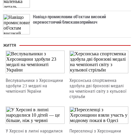
Навіщо промисловим об'єктам високий
окремостоячий блискавкоприймач
ЖИТТЯ
Веслувальники з Херсонщини
Херсонська спортсменка
здобули 23 медалі на
здобула дві бронзові медалі
чемпіонаті України
на чемпіонаті світу з кульової
стрільби
У Херсоні в липні народилися
Переселенці з Херсонщини