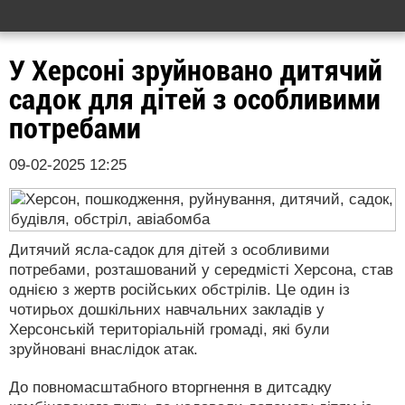
У Херсоні зруйновано дитячий
садок для дітей з особливими
потребами
09-02-2025 12:25
Дитячий ясла-садок для дітей з особливими
потребами, розташований у середмісті Херсона, став
однією з жертв російських обстрілів. Це один із
чотирьох дошкільних навчальних закладів у
Херсонській територіальній громаді, які були
зруйновані внаслідок атак.
До повномасштабного вторгнення в дитсадку