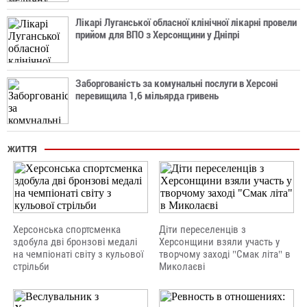
Лікарі Луганської обласної клінічної лікарні провели
прийом для ВПО з Херсонщини у Дніпрі
Заборгованість за комунальні послуги в Херсоні
перевищила 1,6 мільярда гривень
ЖИТТЯ
Херсонська спортсменка
Діти переселенців з
здобула дві бронзові медалі
Херсонщини взяли участь у
на чемпіонаті світу з кульової
творчому заході "Смак літа" в
стрільби
Миколаєві