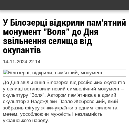
У Білозерці відкрили пам'ятний
монумент "Воля" до Дня
звільнення селища від
окупантів
14-11-2024 22:14
До Дня звільнення Білозерки від російських окупантів
у селищі встановили новий символічний монумент –
скульптуру "Воля". Автором пам'ятника є відомий
скульптор з Надеждівки Павло Жебровський, який
зобразив фігуру жінки-українки з одним крилом та
мечем, уособлюючи мужність і незламність
українського народу.