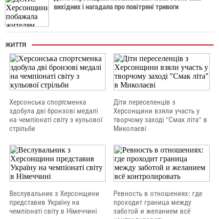
вихідних і нагадала про повітряні тривоги
ЖИТТЯ
Херсонська спортсменка
Діти переселенців з
здобула дві бронзові медалі
Херсонщини взяли участь у
на чемпіонаті світу з кульової
творчому заході "Смак літа" в
стрільби
Миколаєві
Веслувальник з Херсонщини
Ревность в отношениях: где
представив Україну на
проходит граница между
чемпіонаті світу в Німеччині
заботой и желанием всё