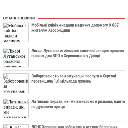
ОСТАННІ НОВИНИ
Мобільні клініки надали медичну допомогу 9 687
жителям Херсонщини
Лікарі Луганської обласної клінічної лікарні провели
прийом для ВПО з Херсонщини у Дніпрі
Заборгованість за комунальні послуги в Херсоні
перевищила 1,6 мільярда гривень
Латинські вирази, які ми вживаємо в розмові, навіть
не думаючи про це
ДСНС Херсонщини побажала жителям безпечних