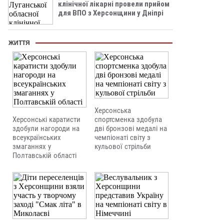
клінічної лікарні провели прийом
для ВПО з Херсонщини у Дніпрі
ЖИТТЯ
Херсонська
Херсонські каратисти
спортсменка здобула
здобули нагороди на
дві бронзові медалі на
всеукраїнських
чемпіонаті світу з
змаганнях у
кульової стрільби
Полтавській області