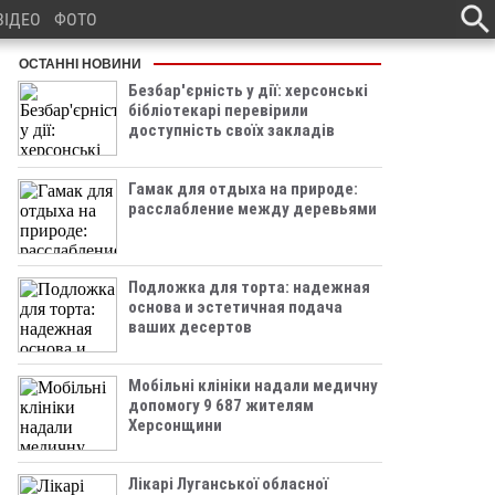
ВІДЕО
ФОТО
ОСТАННІ НОВИНИ
Безбар'єрність у дії: херсонські
бібліотекарі перевірили
доступність своїх закладів
Гамак для отдыха на природе:
расслабление между деревьями
Подложка для торта: надежная
основа и эстетичная подача
ваших десертов
Мобільні клініки надали медичну
допомогу 9 687 жителям
Херсонщини
Лікарі Луганської обласної