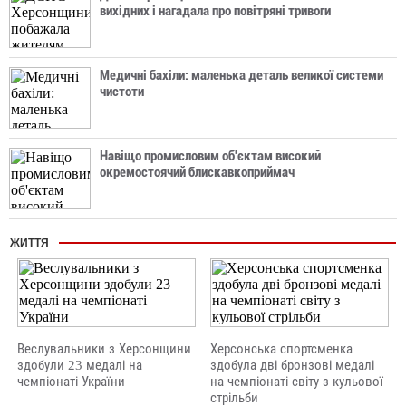
вихідних і нагадала про повітряні тривоги
Медичні бахіли: маленька деталь великої системи
чистоти
Навіщо промисловим об'єктам високий
окремостоячий блискавкоприймач
ЖИТТЯ
Веслувальники з Херсонщини
Херсонська спортсменка
здобули 23 медалі на
здобула дві бронзові медалі
чемпіонаті України
на чемпіонаті світу з кульової
стрільби