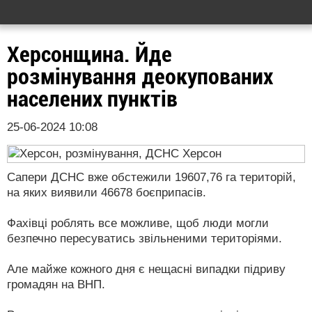
Херсонщина. Йде
розмінування деокупованих
населених пунктів
25-06-2024 10:08
Сапери ДСНС вже обстежили 19607,76 га територій,
на яких виявили 46678 боєприпасів.
Фахівці роблять все можливе, щоб люди могли
безпечно пересуватись звільненими територіями.
Але майже кожного дня є нещасні випадки підриву
громадян на ВНП.