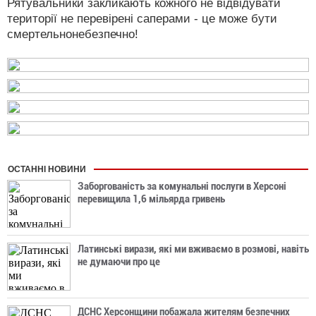
Рятувальники закликають кожного не відвідувати
території не перевірені саперами - це може бути
смертельнонебезпечно!
ОСТАННІ НОВИНИ
Заборгованість за комунальні послуги в Херсоні
перевищила 1,6 мільярда гривень
Латинські вирази, які ми вживаємо в розмові, навіть
не думаючи про це
ДСНС Херсонщини побажала жителям безпечних